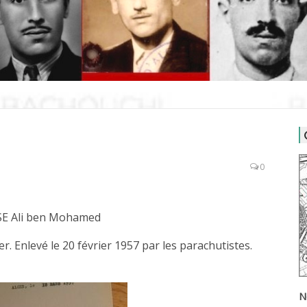
0
E Ali ben Mohamed
. Enlevé le 20 février 1957 par les parachutistes.
N