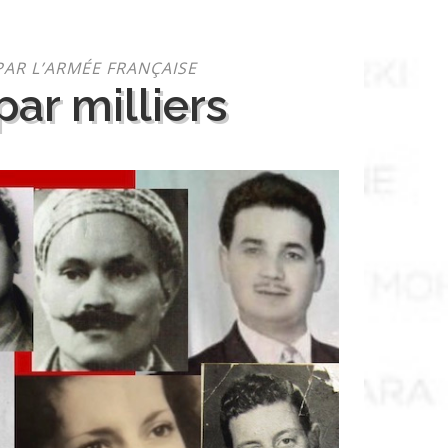
PAR L’ARMÉE FRANÇAISE
ar milliers