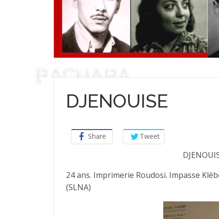
DJENOUISE
Share
Tweet
DJENOUIS
24 ans. Imprimerie Roudosi. Impasse Kléber
(SLNA)