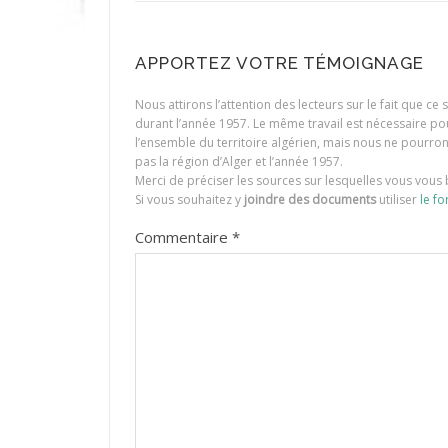
APPORTEZ VOTRE TÉMOIGNAGE
Nous attirons l’attention des lecteurs sur le fait que c
durant l’année 1957. Le même travail est nécessaire p
l’ensemble du territoire algérien, mais nous ne pourr
pas la région d’Alger et l’année 1957.
Merci de préciser les sources sur lesquelles vous vous 
Si vous souhaitez y
joindre des documents
utiliser
le fo
Commentaire
*