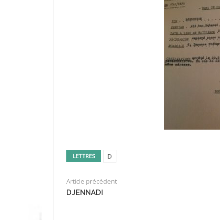
D
LETTRES
Article précédent
DJENNADI