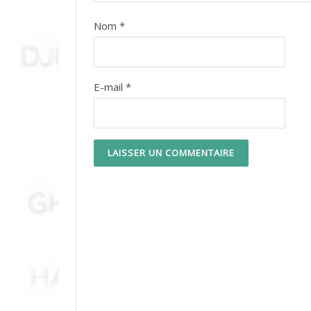
Nom
*
E-mail
*