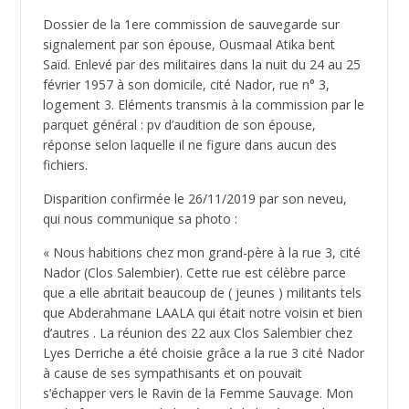
Dossier de la 1ere commission de sauvegarde sur
signalement par son épouse, Ousmaal Atika bent
Saïd. Enlevé par des militaires dans la nuit du 24 au 25
février 1957 à son domicile, cité Nador, rue n° 3,
logement 3. Eléments transmis à la commission par le
parquet général : pv d’audition de son épouse,
réponse selon laquelle il ne figure dans aucun des
fichiers.
Disparition confirmée le 26/11/2019 par son neveu,
qui nous communique sa photo :
« Nous habitions chez mon grand-père à la rue 3, cité
Nador (Clos Salembier). Cette rue est célèbre parce
que a elle abritait beaucoup de ( jeunes ) militants tels
que Abderahmane LAALA qui était notre voisin et bien
d’autres . La réunion des 22 aux Clos Salembier chez
Lyes Derriche a été choisie grâce a la rue 3 cité Nador
à cause de ses sympathisants et on pouvait
s’échapper vers le Ravin de la Femme Sauvage. Mon