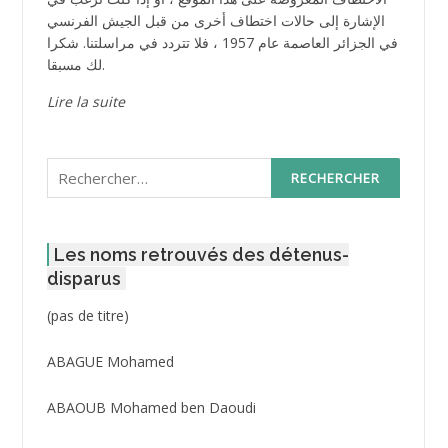
الإشارة إلى حالات اختطاف أخرى من قبل الجيش الفرنسي
في الجزائر العاصمة عام 1957 ، فلا تتردد في مراسلتنا. شكرا
لك مسبقا.
Lire la suite
Rechercher :
Les noms retrouvés des détenus-
disparus
Post
(pas de titre)
ID
3416
ABAGUE Mohamed
ABAOUB Mohamed ben Daoudi