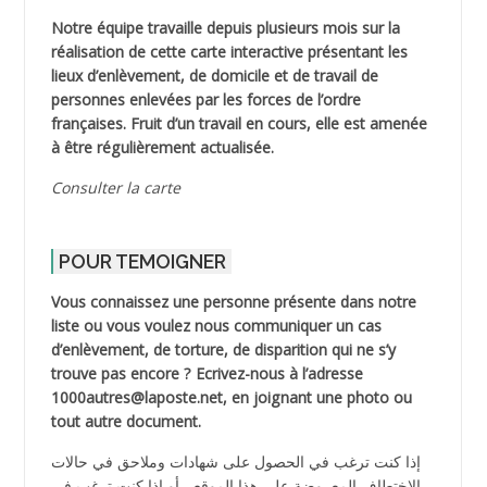
Notre équipe travaille depuis plusieurs mois sur la
réalisation de cette carte interactive présentant les
lieux d’enlèvement, de domicile et de travail de
personnes enlevées par les forces de l’ordre
françaises. Fruit d’un travail en cours, elle est amenée
à être régulièrement actualisée.
Consulter la carte
POUR TEMOIGNER
Vous connaissez une personne présente dans notre
liste ou vous voulez nous communiquer un cas
d’enlèvement, de torture, de disparition qui ne s’y
trouve pas encore ? Ecrivez-nous à l’adresse
1000autres@laposte.net, en joignant une photo ou
tout autre document.
إذا كنت ترغب في الحصول على شهادات وملاحق في حالات
الاختطاف المعروضة على هذا الموقع ، أو إذا كنت ترغب في