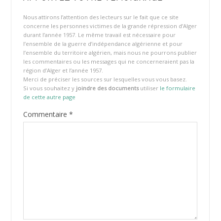
Nous attirons l’attention des lecteurs sur le fait que ce site
concerne les personnes victimes de la grande répression d’Alger
durant l’année 1957. Le même travail est nécessaire pour
l’ensemble de la guerre d’indépendance algérienne et pour
l’ensemble du territoire algérien, mais nous ne pourrons publier
les commentaires ou les messages qui ne concerneraient pas la
région d’Alger et l’année 1957.
Merci de préciser les sources sur lesquelles vous vous basez.
Si vous souhaitez y
joindre des documents
utiliser
le formulaire
de cette autre page
Commentaire
*