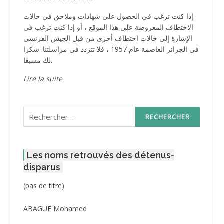
إذا كنت ترغب في الحصول على شهادات وملاحق في حالات
الاختطاف المعروضة على هذا الموقع ، أو إذا كنت ترغب في
الإشارة إلى حالات اختطاف أخرى من قبل الجيش الفرنسي
في الجزائر العاصمة عام 1957 ، فلا تتردد في مراسلتنا. شكرا
لك مسبقا.
Lire la suite
Rechercher :
Les noms retrouvés des détenus-
disparus
Post
(pas de titre)
ID
3416
ABAGUE Mohamed