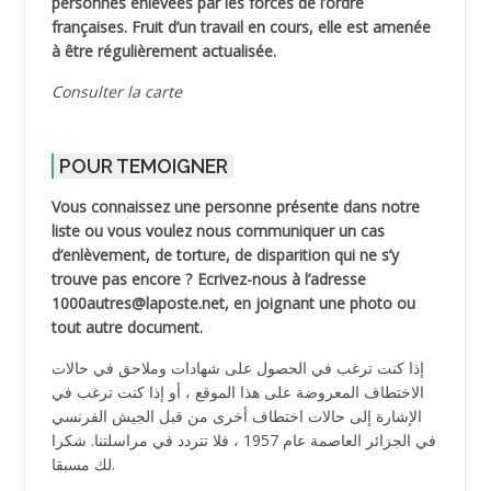
personnes enlevées par les forces de l’ordre
françaises. Fruit d’un travail en cours, elle est amenée
à être régulièrement actualisée.
Consulter la carte
POUR TEMOIGNER
Vous connaissez une personne présente dans notre
liste ou vous voulez nous communiquer un cas
d’enlèvement, de torture, de disparition qui ne s’y
trouve pas encore ? Ecrivez-nous à l’adresse
1000autres@laposte.net, en joignant une photo ou
tout autre document.
إذا كنت ترغب في الحصول على شهادات وملاحق في حالات
الاختطاف المعروضة على هذا الموقع ، أو إذا كنت ترغب في
الإشارة إلى حالات اختطاف أخرى من قبل الجيش الفرنسي
في الجزائر العاصمة عام 1957 ، فلا تتردد في مراسلتنا. شكرا
لك مسبقا.