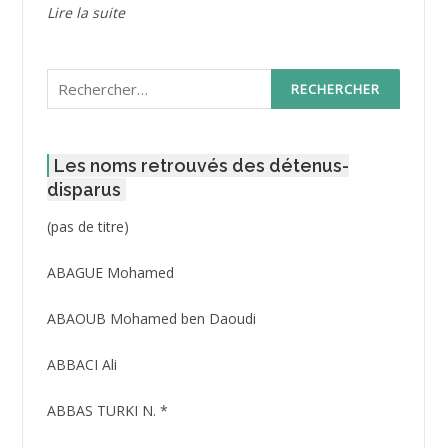
Lire la suite
Rechercher :
Les noms retrouvés des détenus-
disparus
Post
(pas de titre)
ID
3416
ABAGUE Mohamed
ABAOUB Mohamed ben Daoudi
ABBACI Ali
ABBAS TURKI N. *