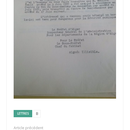
B
LETTRES
Article précédent