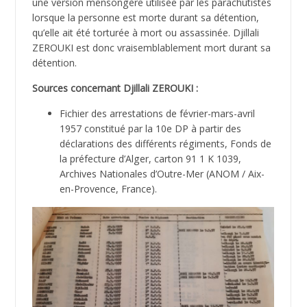
une version mensongère utilisée par les parachutistes
lorsque la personne est morte durant sa détention,
qu’elle ait été torturée à mort ou assassinée. Djillali
ZEROUKI est donc vraisemblablement mort durant sa
détention.
Sources concernant Djillali ZEROUKI :
Fichier des arrestations de février-mars-avril
1957 constitué par la 10e DP à partir des
déclarations des différents régiments, Fonds de
la préfecture d’Alger, carton 91 1 K 1039,
Archives Nationales d’Outre-Mer (ANOM / Aix-
en-Provence, France).