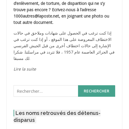
d’enlèvement, de torture, de disparition qui ne s’y
trouve pas encore ? Ecrivez-nous à l’adresse
1000autres@laposte.net, en joignant une photo ou
tout autre document.
إذا كنت ترغب في الحصول على شهادات وملاحق في حالات
الاختطاف المعروضة على هذا الموقع ، أو إذا كنت ترغب في
الإشارة إلى حالات اختطاف أخرى من قبل الجيش الفرنسي
في الجزائر العاصمة عام 1957 ، فلا تتردد في مراسلتنا. شكرا
لك مسبقا.
Lire la suite
Rechercher :
Les noms retrouvés des détenus-
disparus