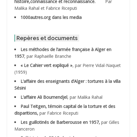
histoire,connaissance et reconnaissance.
Par
Malika Rahal et Fabrice Riceputi
ABDOUDOU
1000autres.org dans les media
ABIB Mohamed
ABID Mohamed
Repères et documents
Les méthodes de l’armée française à Alger en
ABNOUN Salah
1957
, par Raphaëlle Branche
« Le Cahier vert expliqué »
, par Pierre Vidal-Naquet
ACHACHE M.*
(1959)
ACHLAF Ali
L’affaire des enseignants d’Alger : tortures à la villa
Sésini
ADALENE Tahar
L’affaire Ali Boumendjel
, par Malika Rahal
Paul Teitgen, témoin capital de la torture et des
ADALMI
disparitions,
par Fabrice Riceputi
ADANE Ramdane *
Les guillotinés de Barberousse en 1957,
par Gilles
Manceron
ADDAD