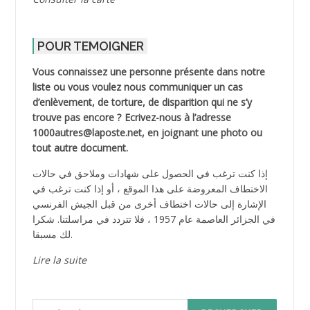
POUR TEMOIGNER
Vous connaissez une personne présente dans notre
liste ou vous voulez nous communiquer un cas
d’enlèvement, de torture, de disparition qui ne s’y
trouve pas encore ? Ecrivez-nous à l’adresse
1000autres@laposte.net, en joignant une photo ou
tout autre document.
إذا كنت ترغب في الحصول على شهادات وملاحق في حالات
الاختطاف المعروضة على هذا الموقع ، أو إذا كنت ترغب في
الإشارة إلى حالات اختطاف أخرى من قبل الجيش الفرنسي
في الجزائر العاصمة عام 1957 ، فلا تتردد في مراسلتنا. شكرا
لك مسبقا.
Lire la suite
Rechercher :