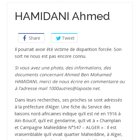
HAMIDANI Ahmed
Share
Tweet
Il pourrait avoir été victime de disparition forcée. Son
sort ne nous est pas encore connu.
Si vous avez une photo, des informations, des
documents concernant Ahmed Ben Mohamed
HAMIDANI, merci de nous écrire en commentaire ou
à l’adresse mail 1000autres@laposte.net.
Dans leurs recherches, ses proches se sont adressés
à la préfecture d’Alger. Une fiche du Service des
liaisons nord-africaines indique qu’il est né en 1916 à
Aïn-Boucif, qu’il est gendarme, qu’il vit à « Champlain
et Campagne Mahieddine N°547 – ALGER » : Il est
vraisemblable qu’il vivait quartier Mahieddine, à Alger,