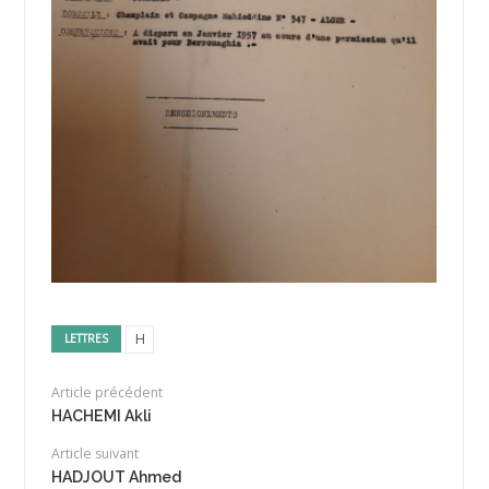
H
LETTRES
Article précédent
HACHEMI Akli
Article suivant
HADJOUT Ahmed