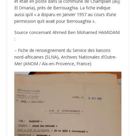
et était en poste dans la commune de Champlain (auj.
El Omaria), près de Berrouaghia. La fiche indique
aussi qu’il « a disparu en Janvier 1957 au cours d’une
permission qu’il avait pour Berrouaghia ».
Source concernant Ahmed Ben Mohamed HAMIDANI
:
– Fiche de renseignement du Service des liaisons
nord-africaines (SLNA), Archives Nationales d’Outre-
Mer (ANOM / Aix-en-Provence, France)