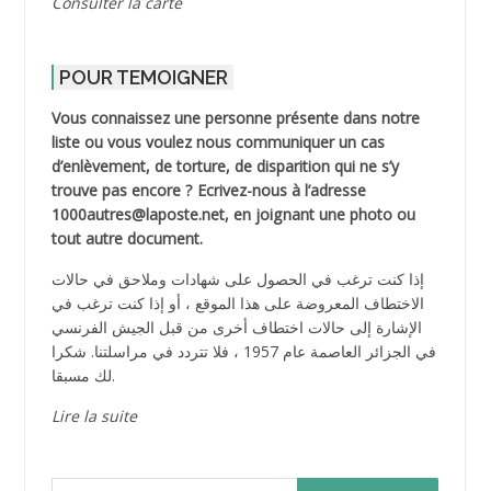
Consulter la carte
POUR TEMOIGNER
Vous connaissez une personne présente dans notre
liste ou vous voulez nous communiquer un cas
d’enlèvement, de torture, de disparition qui ne s’y
trouve pas encore ? Ecrivez-nous à l’adresse
1000autres@laposte.net, en joignant une photo ou
tout autre document.
إذا كنت ترغب في الحصول على شهادات وملاحق في حالات
الاختطاف المعروضة على هذا الموقع ، أو إذا كنت ترغب في
الإشارة إلى حالات اختطاف أخرى من قبل الجيش الفرنسي
في الجزائر العاصمة عام 1957 ، فلا تتردد في مراسلتنا. شكرا
لك مسبقا.
Lire la suite
Rechercher :