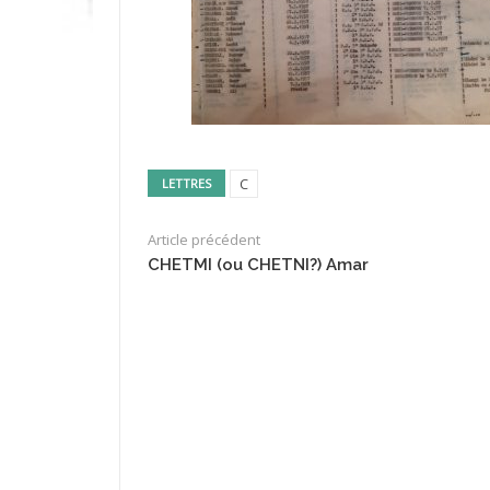
C
LETTRES
Article précédent
CHETMI (ou CHETNI?) Amar