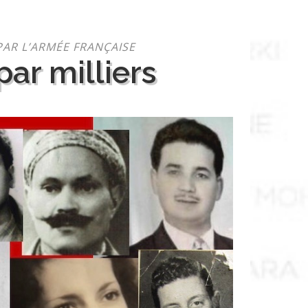
PAR L’ARMÉE FRANÇAISE
ar milliers