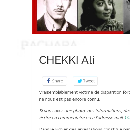
CHEKKI Ali
Share
Tweet
Vraisemblablement victime de disparition forcé
ne nous est pas encore connu.
Si vous avez une photo, des informations, d
écrire en commentaire ou à l’adresse mail
10
Dans le Fichier des arrestations constitué pa