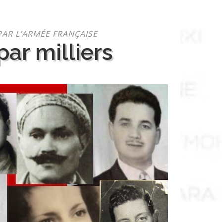
PAR L’ARMÉE FRANÇAISE
ar milliers