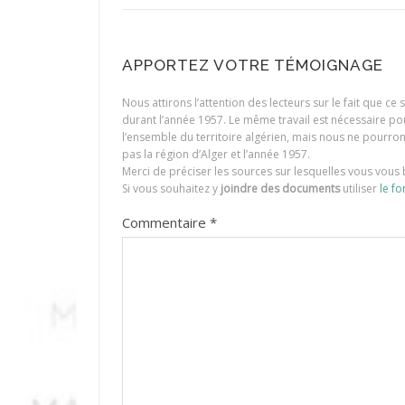
APPORTEZ VOTRE TÉMOIGNAGE
Nous attirons l’attention des lecteurs sur le fait que c
durant l’année 1957. Le même travail est nécessaire p
l’ensemble du territoire algérien, mais nous ne pourr
pas la région d’Alger et l’année 1957.
Merci de préciser les sources sur lesquelles vous vous 
Si vous souhaitez y
joindre des documents
utiliser
le fo
Commentaire
*