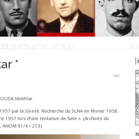
r *
0
OUDA Mokhtar
957 par la Sûreté. Recherche du SLNA en février 1958.
 1957 lors d’une tentative de fuite ». (Archives du
 », ANOM 91/4 I 213)
N