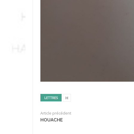
H
LETTRES
Article précédent
HOUACHE