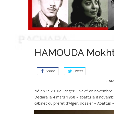
HAMOUDA Mokhta
Share
Tweet
HAM
Né en 1929. Boulanger. Enlevé en novembre 1
Déclaré le 4 mars 1958 « abattu le 8 novembre
cabinet du préfet d’Alger, dossier « Abattus