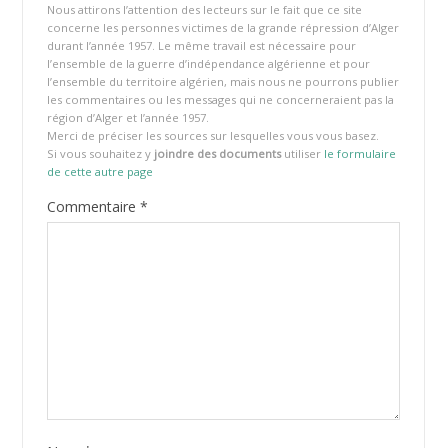
Nous attirons l’attention des lecteurs sur le fait que ce site
concerne les personnes victimes de la grande répression d’Alger
durant l’année 1957. Le même travail est nécessaire pour
l’ensemble de la guerre d’indépendance algérienne et pour
l’ensemble du territoire algérien, mais nous ne pourrons publier
les commentaires ou les messages qui ne concerneraient pas la
région d’Alger et l’année 1957.
Merci de préciser les sources sur lesquelles vous vous basez.
Si vous souhaitez y
joindre des documents
utiliser
le formulaire
de cette autre page
Commentaire
*