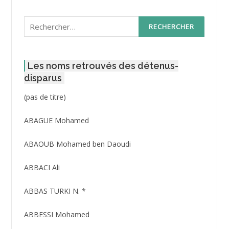
Rechercher :
Les noms retrouvés des détenus-
disparus
Post
(pas de titre)
ID
3416
ABAGUE Mohamed
ABAOUB Mohamed ben Daoudi
ABBACI Ali
ABBAS TURKI N. *
ABBESSI Mohamed