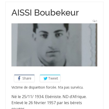
AISSI Boubekeur
1
Share
Tweet
Victime de disparition forcée. N’a pas survécu.
Né le 25/11/ 1934. Ebéniste. ND d’Afrique.
Enlevé le 26 février 1957 par les bérets
rouges.