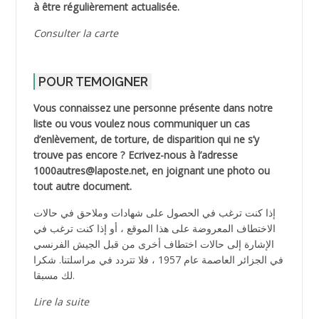
à être régulièrement actualisée.
Consulter la carte
POUR TEMOIGNER
Vous connaissez une personne présente dans notre
liste ou vous voulez nous communiquer un cas
d’enlèvement, de torture, de disparition qui ne s’y
trouve pas encore ? Ecrivez-nous à l’adresse
1000autres@laposte.net, en joignant une photo ou
tout autre document.
إذا كنت ترغب في الحصول على شهادات وملاحق في حالات
الاختطاف المعروضة على هذا الموقع ، أو إذا كنت ترغب في
الإشارة إلى حالات اختطاف أخرى من قبل الجيش الفرنسي
في الجزائر العاصمة عام 1957 ، فلا تتردد في مراسلتنا. شكرا
لك مسبقا.
Lire la suite