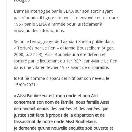
L’armée interrogée par le SLNA sur son sort n’ayant
pas répondu, il figure sur une liste envoyée en octobre
1957 par le SLNA à l’armée pour lui réclamer à
nouveau des informations.
Selon le témoignage de Lakhdari Khelifa publié dans
« Torturés par Le Pen » d’Hamid Bousselham (Alger,
2000, p. 22-23), Aissi Boubekeur a été détenu et
torturé par le lieutenant du 1er REP Jean-Marie Le Pen
dans une villa en février 1957 avant de disparaître.
Identifié comme disparu définitif par son neveu, le
15/09/2021 :
«
Aissi Boubekeur est mon oncle et non Aici
concernant son nom de famille, nous famille Aissi
demandant depuis des années et des années que
justice soit faite à propos de la disparition et de
l’assassinat de notre oncle Aissi Boubekeur.
Je demande qu’une nouvelle enquête soit ouverte et