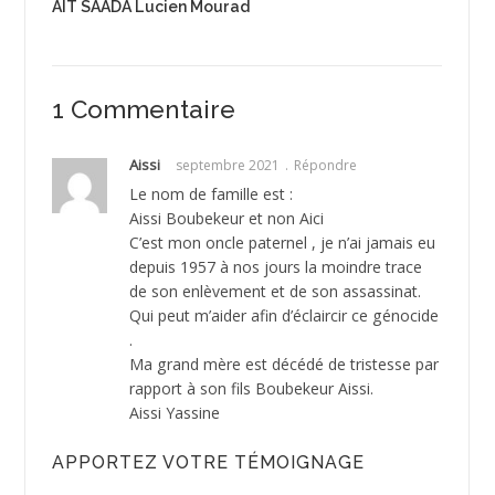
AIT SAADA Lucien Mourad
1 Commentaire
Aissi
septembre 2021
Répondre
Le nom de famille est :
Aissi Boubekeur et non Aici
C’est mon oncle paternel , je n’ai jamais eu
depuis 1957 à nos jours la moindre trace
de son enlèvement et de son assassinat.
Qui peut m’aider afin d’éclaircir ce génocide
.
Ma grand mère est décédé de tristesse par
rapport à son fils Boubekeur Aissi.
Aissi Yassine
APPORTEZ VOTRE TÉMOIGNAGE