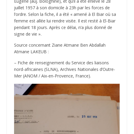
Eugène (auj. Bologhine), et qu’il a été enlevé le 28
juillet 1957 à son domicile à 23h par les forces de
l’ordre. Selon la fiche, il a été « amené à El Biar où sa
femme est allée lui rendre visite. Il est resté à El-Biar
pendant 18 jours. Après ce délai, n’a plus donné de
signe de vie ».
Source concernant Ziane Atmane Ben Abdallah
Atmane LAKEUB :
– Fiche de renseignement du Service des liaisons
nord-africaines (SLNA), Archives Nationales d’Outre-
Mer (ANOM / Aix-en-Provence, France).