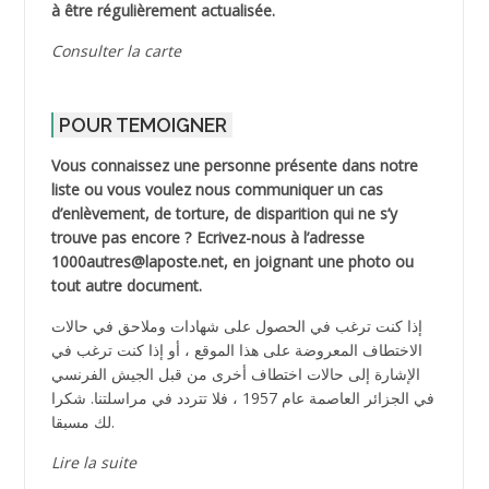
à être régulièrement actualisée.
Consulter la carte
POUR TEMOIGNER
Vous connaissez une personne présente dans notre
liste ou vous voulez nous communiquer un cas
d’enlèvement, de torture, de disparition qui ne s’y
trouve pas encore ? Ecrivez-nous à l’adresse
1000autres@laposte.net, en joignant une photo ou
tout autre document.
إذا كنت ترغب في الحصول على شهادات وملاحق في حالات
الاختطاف المعروضة على هذا الموقع ، أو إذا كنت ترغب في
الإشارة إلى حالات اختطاف أخرى من قبل الجيش الفرنسي
في الجزائر العاصمة عام 1957 ، فلا تتردد في مراسلتنا. شكرا
لك مسبقا.
Lire la suite