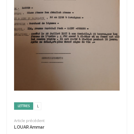
L
LETTRES
Article précédent
LOUAR Ammar