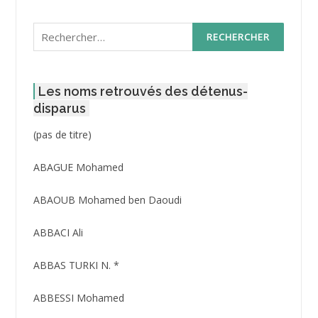
Rechercher :
Les noms retrouvés des détenus-
disparus
Post
(pas de titre)
ID
3416
ABAGUE Mohamed
ABAOUB Mohamed ben Daoudi
ABBACI Ali
ABBAS TURKI N. *
ABBESSI Mohamed