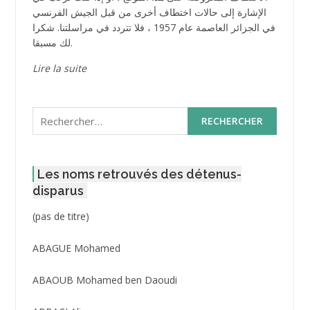
الإشارة إلى حالات اختطاف أخرى من قبل الجيش الفرنسي
في الجزائر العاصمة عام 1957 ، فلا تتردد في مراسلتنا. شكرا
لك مسبقا.
Lire la suite
Rechercher :
Les noms retrouvés des détenus-
disparus
Post
(pas de titre)
ID
3416
ABAGUE Mohamed
ABAOUB Mohamed ben Daoudi