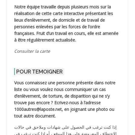
Notre équipe travaille depuis plusieurs mois sur la
réalisation de cette carte interactive présentant les
lieux d’enlèvement, de domicile et de travail de
personnes enlevées par les forces de l’ordre
françaises. Fruit d’un travail en cours, elle est amenée
à être régulièrement actualisée.
Consulter la carte
POUR TEMOIGNER
Vous connaissez une personne présente dans notre
liste ou vous voulez nous communiquer un cas
d’enlèvement, de torture, de disparition qui ne s’y
trouve pas encore ? Ecrivez-nous à l’adresse
1000autres@laposte.net, en joignant une photo ou
tout autre document.
إذا كنت ترغب في الحصول على شهادات وملاحق في حالات
الاختطاف المعروضة على هذا الموقع ، أو إذا كنت ترغب في