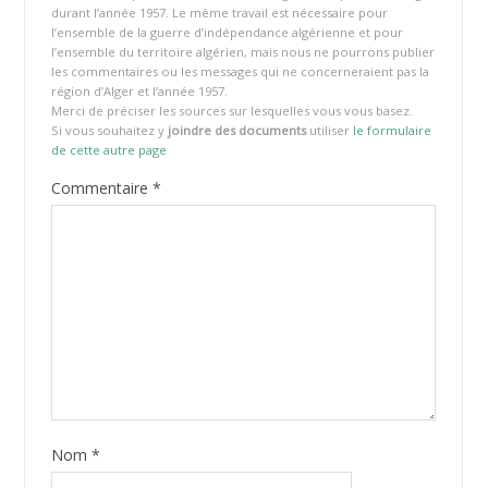
durant l’année 1957. Le même travail est nécessaire pour
l’ensemble de la guerre d’indépendance algérienne et pour
l’ensemble du territoire algérien, mais nous ne pourrons publier
les commentaires ou les messages qui ne concerneraient pas la
région d’Alger et l’année 1957.
Merci de préciser les sources sur lesquelles vous vous basez.
Si vous souhaitez y
joindre des documents
utiliser
le formulaire
de cette autre page
Commentaire
*
Nom
*