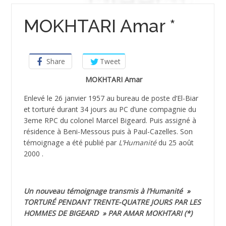
MOKHTARI Amar *
Share
Tweet
MOKHTARI Amar
Enlevé le 26 janvier 1957 au bureau de poste d’El-Biar
et torturé durant 34 jours au PC d’une compagnie du
3eme RPC du colonel Marcel Bigeard. Puis assigné à
résidence à Beni-Messous puis à Paul-Cazelles. Son
témoignage a été publié par
L’Humanité
du 25 août
2000 .
Un nouveau témoignage transmis à l’Humanité »
TORTURÉ PENDANT TRENTE-QUATRE JOURS PAR LES
HOMMES DE BIGEARD » PAR AMAR MOKHTARI (*)