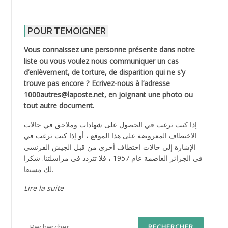
POUR TEMOIGNER
Vous connaissez une personne présente dans notre
liste ou vous voulez nous communiquer un cas
d’enlèvement, de torture, de disparition qui ne s’y
trouve pas encore ? Ecrivez-nous à l’adresse
1000autres@laposte.net, en joignant une photo ou
tout autre document.
إذا كنت ترغب في الحصول على شهادات وملاحق في حالات
الاختطاف المعروضة على هذا الموقع ، أو إذا كنت ترغب في
الإشارة إلى حالات اختطاف أخرى من قبل الجيش الفرنسي
في الجزائر العاصمة عام 1957 ، فلا تتردد في مراسلتنا. شكرا
لك مسبقا.
Lire la suite
Rechercher :