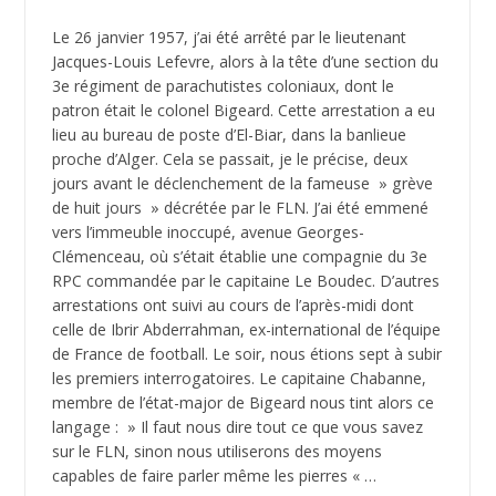
Le 26 janvier 1957, j’ai été arrêté par le lieutenant
Jacques-Louis Lefevre, alors à la tête d’une section du
3e régiment de parachutistes coloniaux, dont le
patron était le colonel Bigeard. Cette arrestation a eu
lieu au bureau de poste d’El-Biar, dans la banlieue
proche d’Alger. Cela se passait, je le précise, deux
jours avant le déclenchement de la fameuse » grève
de huit jours » décrétée par le FLN. J’ai été emmené
vers l’immeuble inoccupé, avenue Georges-
Clémenceau, où s’était établie une compagnie du 3e
RPC commandée par le capitaine Le Boudec. D’autres
arrestations ont suivi au cours de l’après-midi dont
celle de Ibrir Abderrahman, ex-international de l’équipe
de France de football. Le soir, nous étions sept à subir
les premiers interrogatoires. Le capitaine Chabanne,
membre de l’état-major de Bigeard nous tint alors ce
langage : » Il faut nous dire tout ce que vous savez
sur le FLN, sinon nous utiliserons des moyens
capables de faire parler même les pierres « …