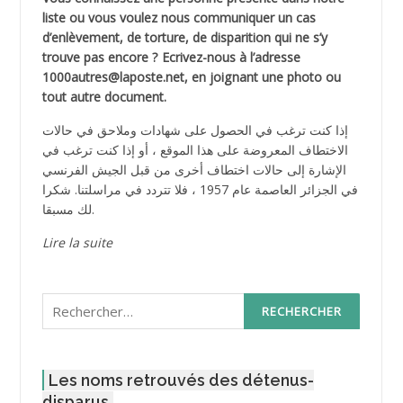
liste ou vous voulez nous communiquer un cas
d’enlèvement, de torture, de disparition qui ne s’y
trouve pas encore ? Ecrivez-nous à l’adresse
1000autres@laposte.net, en joignant une photo ou
tout autre document.
إذا كنت ترغب في الحصول على شهادات وملاحق في حالات
الاختطاف المعروضة على هذا الموقع ، أو إذا كنت ترغب في
الإشارة إلى حالات اختطاف أخرى من قبل الجيش الفرنسي
في الجزائر العاصمة عام 1957 ، فلا تتردد في مراسلتنا. شكرا
لك مسبقا.
Lire la suite
Rechercher :
Les noms retrouvés des détenus-
disparus