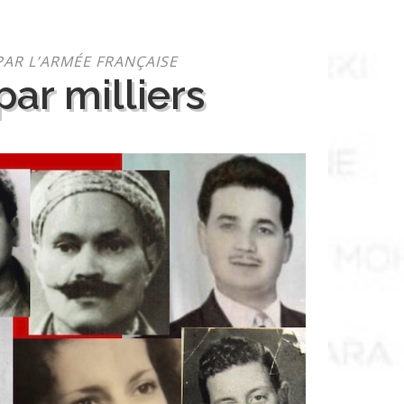
PAR L’ARMÉE FRANÇAISE
ar milliers