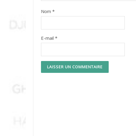
Nom
*
E-mail
*