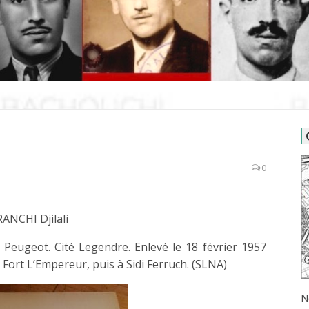
0
ANCHI Djilali
eugeot. Cité Legendre. Enlevé le 18 février 1957
 Fort L’Empereur, puis à Sidi Ferruch. (SLNA)
N