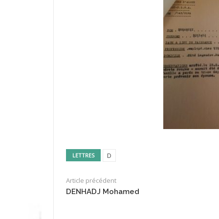
D
LETTRES
Article précédent
DENHADJ Mohamed