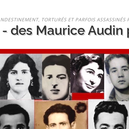
NDESTINEMENT, TORTURÉS ET PARFOIS ASSASSINÉS 
 - des Maurice Audin p