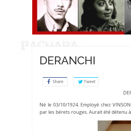
DERANCHI
Share
Tweet
DER
Né le 03/10/1924. Employé chez VINSON P
par les bérets rouges. Aurait été détenu à