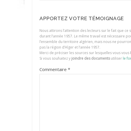
APPORTEZ VOTRE TÉMOIGNAGE
Nous attirons l’attention des lecteurs sur le fait que c
durant l’année 1957. Le même travail est nécessaire p
l’ensemble du territoire algérien, mais nous ne pourr
pas la région d’Alger et l’année 1957.
Merci de préciser les sources sur lesquelles vous vous 
Si vous souhaitez y
joindre des documents
utiliser
le fo
Commentaire
*