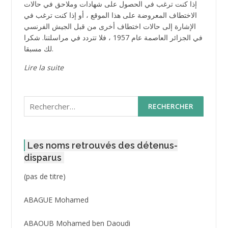
إذا كنت ترغب في الحصول على شهادات وملاحق في حالات
الاختطاف المعروضة على هذا الموقع ، أو إذا كنت ترغب في
الإشارة إلى حالات اختطاف أخرى من قبل الجيش الفرنسي
في الجزائر العاصمة عام 1957 ، فلا تتردد في مراسلتنا. شكرا
لك مسبقا.
Lire la suite
Rechercher :
Les noms retrouvés des détenus-
disparus
Post
(pas de titre)
ID
3416
ABAGUE Mohamed
ABAOUB Mohamed ben Daoudi