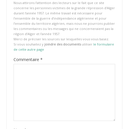
Nous attirons l’attention des lecteurs sur le fait que ce site
concerne les personnes victimes de la grande répression d’Alger
durant l’année 1957. Le même travail est nécessaire pour
l’ensemble de la guerre d’indépendance algérienne et pour
l’ensemble du territoire algérien, mais nous ne pourrons publier
les commentaires ou les messages qui ne concerneraient pas la
région d’Alger et l’année 1957.
Merci de préciser les sources sur lesquelles vous vous basez.
Si vous souhaitez y
joindre des documents
utiliser
le formulaire
de cette autre page
Commentaire
*