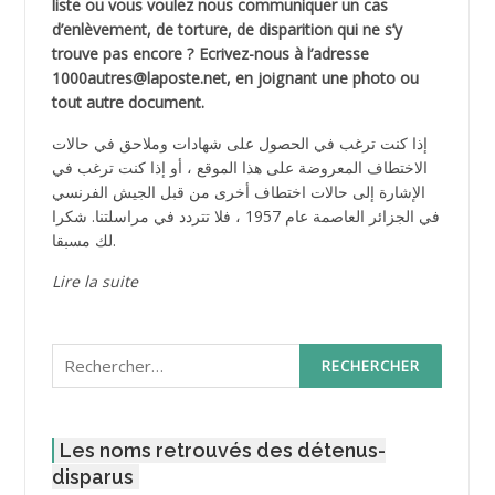
liste ou vous voulez nous communiquer un cas
d’enlèvement, de torture, de disparition qui ne s’y
trouve pas encore ? Ecrivez-nous à l’adresse
1000autres@laposte.net, en joignant une photo ou
tout autre document.
إذا كنت ترغب في الحصول على شهادات وملاحق في حالات
الاختطاف المعروضة على هذا الموقع ، أو إذا كنت ترغب في
الإشارة إلى حالات اختطاف أخرى من قبل الجيش الفرنسي
في الجزائر العاصمة عام 1957 ، فلا تتردد في مراسلتنا. شكرا
لك مسبقا.
Lire la suite
Rechercher :
Les noms retrouvés des détenus-
disparus