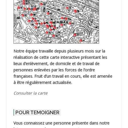
Notre équipe travaille depuis plusieurs mois sur la
réalisation de cette carte interactive présentant les
lieux d’enlèvement, de domicile et de travail de
personnes enlevées par les forces de l’ordre
françaises. Fruit d’un travail en cours, elle est amenée
à être régulièrement actualisée.
Consulter la carte
POUR TEMOIGNER
Vous connaissez une personne présente dans notre