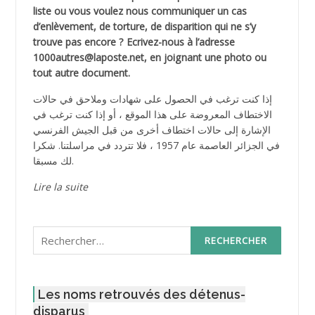
liste ou vous voulez nous communiquer un cas
d’enlèvement, de torture, de disparition qui ne s’y
trouve pas encore ? Ecrivez-nous à l’adresse
1000autres@laposte.net, en joignant une photo ou
tout autre document.
إذا كنت ترغب في الحصول على شهادات وملاحق في حالات
الاختطاف المعروضة على هذا الموقع ، أو إذا كنت ترغب في
الإشارة إلى حالات اختطاف أخرى من قبل الجيش الفرنسي
في الجزائر العاصمة عام 1957 ، فلا تتردد في مراسلتنا. شكرا
لك مسبقا.
Lire la suite
Rechercher :
Les noms retrouvés des détenus-
disparus