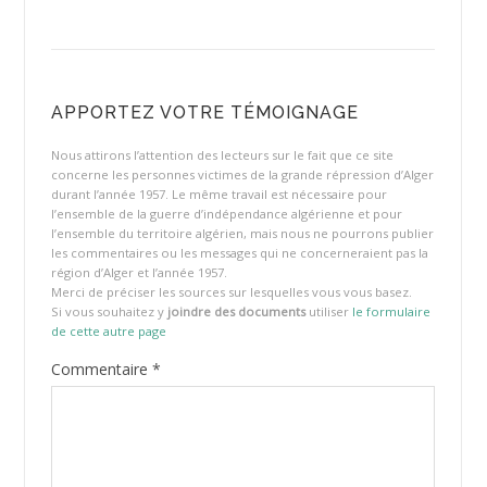
APPORTEZ VOTRE TÉMOIGNAGE
Nous attirons l’attention des lecteurs sur le fait que ce site
concerne les personnes victimes de la grande répression d’Alger
durant l’année 1957. Le même travail est nécessaire pour
l’ensemble de la guerre d’indépendance algérienne et pour
l’ensemble du territoire algérien, mais nous ne pourrons publier
les commentaires ou les messages qui ne concerneraient pas la
région d’Alger et l’année 1957.
Merci de préciser les sources sur lesquelles vous vous basez.
Si vous souhaitez y
joindre des documents
utiliser
le formulaire
de cette autre page
Commentaire
*