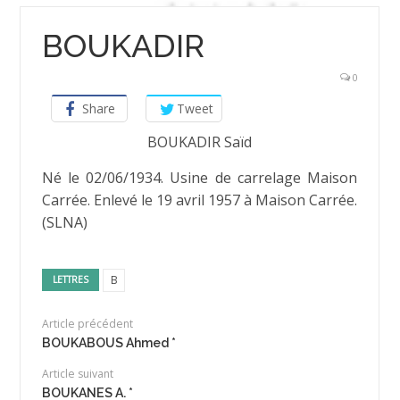
BOUKADIR
0
Share
Tweet
BOUKADIR Saïd
Né le 02/06/1934. Usine de carrelage Maison
Carrée. Enlevé le 19 avril 1957 à Maison Carrée.
(SLNA)
B
LETTRES
Article précédent
BOUKABOUS Ahmed *
Article suivant
BOUKANES A. *