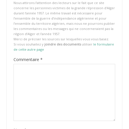
Nous attirons l’attention des lecteurs sur le fait que ce site
concerne les personnes victimes de la grande répression d’Alger
durant l’année 1957. Le même travail est nécessaire pour
l’ensemble de la guerre d’indépendance algérienne et pour
l’ensemble du territoire algérien, mais nous ne pourrons publier
les commentaires ou les messages qui ne concerneraient pas la
région d’Alger et l’année 1957.
Merci de préciser les sources sur lesquelles vous vous basez.
Si vous souhaitez y
joindre des documents
utiliser
le formulaire
de cette autre page
Commentaire
*