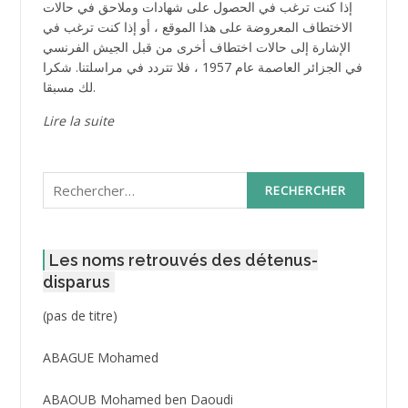
إذا كنت ترغب في الحصول على شهادات وملاحق في حالات
الاختطاف المعروضة على هذا الموقع ، أو إذا كنت ترغب في
الإشارة إلى حالات اختطاف أخرى من قبل الجيش الفرنسي
في الجزائر العاصمة عام 1957 ، فلا تتردد في مراسلتنا. شكرا
لك مسبقا.
Lire la suite
Rechercher :
Les noms retrouvés des détenus-
disparus
Post
(pas de titre)
ID
3416
ABAGUE Mohamed
ABAOUB Mohamed ben Daoudi