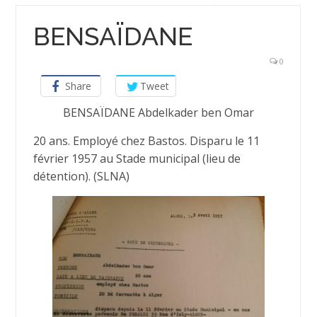
BENSAÏDANE
0
Share
Tweet
BENSAÏDANE Abdelkader ben Omar
20 ans. Employé chez Bastos. Disparu le 11
février 1957 au Stade municipal (lieu de
détention). (SLNA)