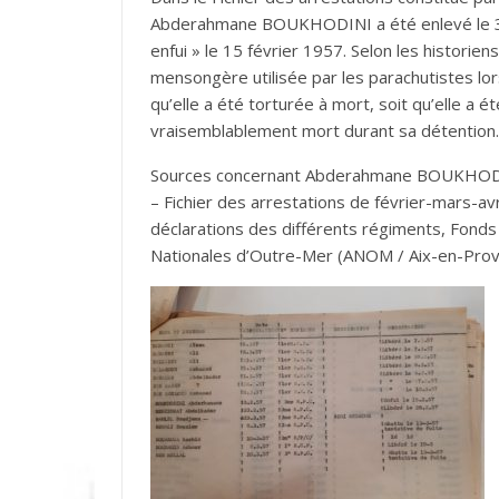
Abderahmane BOUKHODINI a été enlevé le 3 
enfui » le 15 février 1957. Selon les historien
mensongère utilisée par les parachutistes lo
qu’elle a été torturée à mort, soit qu’elle
vraisemblablement mort durant sa détention.
Sources concernant Abderahmane BOUKHODI
– Fichier des arrestations de février-mars-avr
déclarations des différents régiments, Fonds 
Nationales d’Outre-Mer (ANOM / Aix-en-Prov