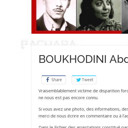
BOUKHODINI Ab
Share
Tweet
Vraisemblablement victime de disparition forcé
ne nous est pas encore connu.
Si vous avez une photo, des informations,
merci de nous écrire en commentaire ou à l’
Dans le Fichier des arrestations constitué par 