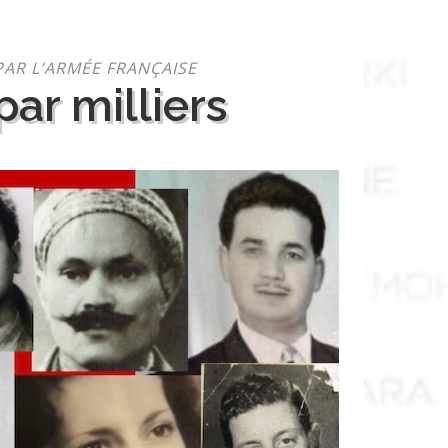
PAR L’ARMÉE FRANÇAISE
ar milliers