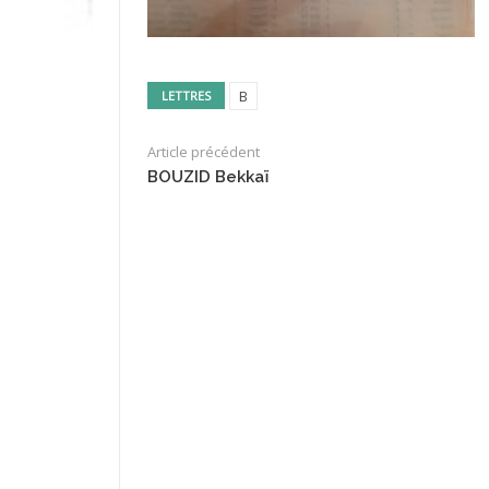
B
LETTRES
Article précédent
BOUZID Bekkaï