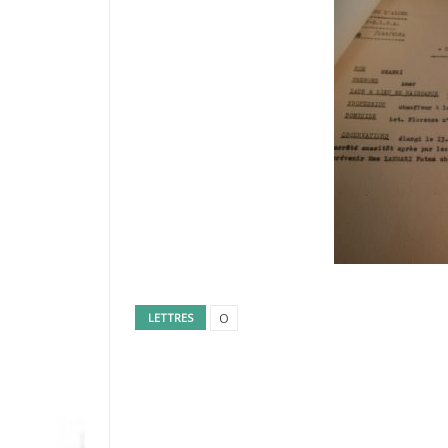
O
LETTRES