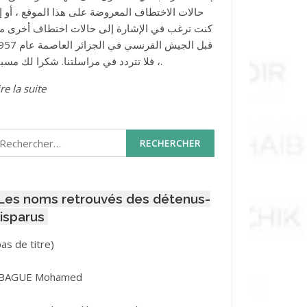
حالات الاختطاف المعروضة على هذا الموقع ، أو إذ
كنت ترغب في الإشارة إلى حالات اختطاف أخرى م
قبل الجيش الفرنسي في الجزائر ا
، فلا تتردد في مراسلتنا. شكرا لك مسبقا.
re la suite
echercher :
Les noms retrouvés des détenus-
isparus
Post
pas de titre)
ID
3416
BAGUE Mohamed