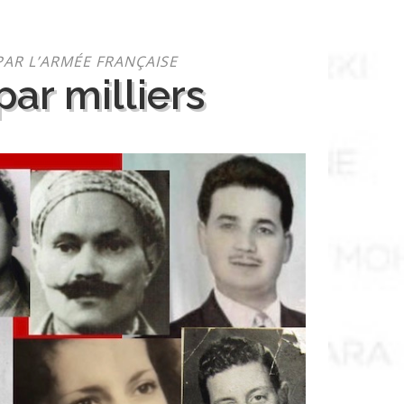
PAR L’ARMÉE FRANÇAISE
ar milliers