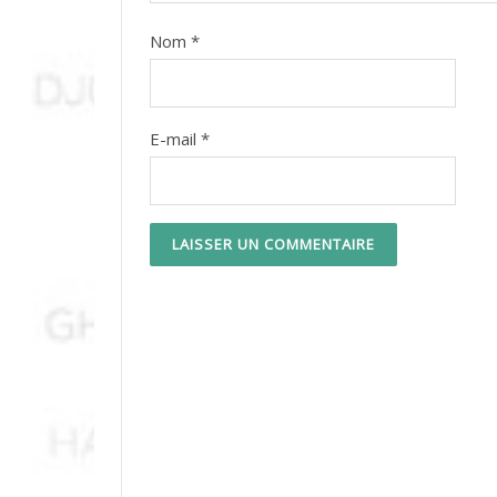
Nom
*
E-mail
*