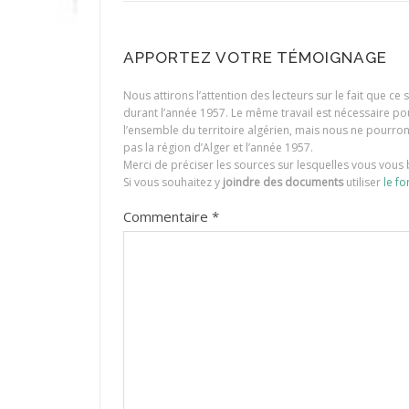
APPORTEZ VOTRE TÉMOIGNAGE
Nous attirons l’attention des lecteurs sur le fait que c
durant l’année 1957. Le même travail est nécessaire p
l’ensemble du territoire algérien, mais nous ne pourr
pas la région d’Alger et l’année 1957.
Merci de préciser les sources sur lesquelles vous vous 
Si vous souhaitez y
joindre des documents
utiliser
le fo
Commentaire
*