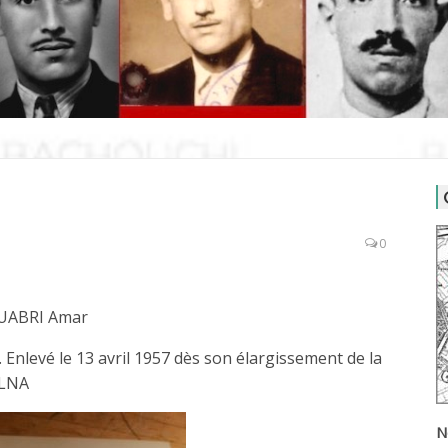
0
UABRI Amar
 Enlevé le 13 avril 1957 dès son élargissement de la
 SLNA
N