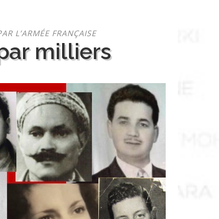
PAR L’ARMÉE FRANÇAISE
ar milliers