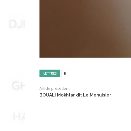
B
LETTRES
Article précédent
BOUALI Mokhtar dit Le Menuisier