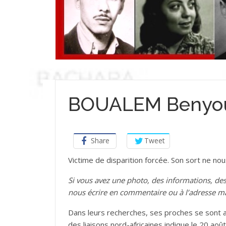
BOUALEM Benyo
Share
Tweet
Victime de disparition forcée. Son sort ne no
Si vous avez une photo, des informations, 
nous écrire en commentaire ou à l’adresse m
Dans leurs recherches, ses proches se sont a
des liaisons nord-africaines indique le 20 août 