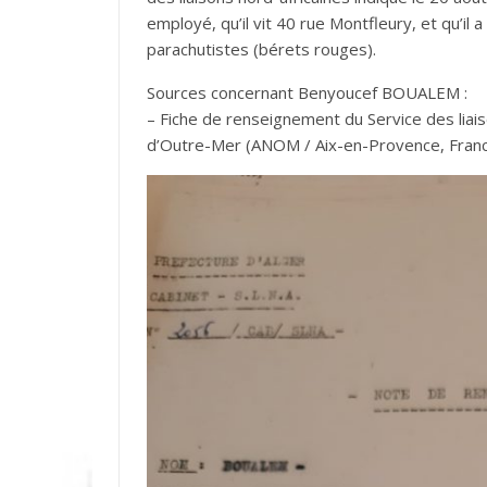
employé, qu’il vit 40 rue Montfleury, et qu’il
parachutistes (bérets rouges).
Sources concernant Benyoucef BOUALEM :
– Fiche de renseignement du Service des liais
d’Outre-Mer (ANOM / Aix-en-Provence, Fran