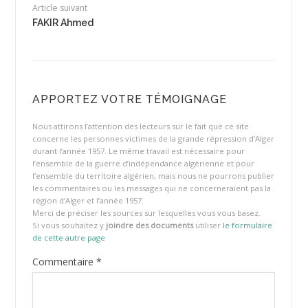
Article suivant
FAKIR Ahmed
APPORTEZ VOTRE TÉMOIGNAGE
Nous attirons l’attention des lecteurs sur le fait que ce site
concerne les personnes victimes de la grande répression d’Alger
durant l’année 1957. Le même travail est nécessaire pour
l’ensemble de la guerre d’indépendance algérienne et pour
l’ensemble du territoire algérien, mais nous ne pourrons publier
les commentaires ou les messages qui ne concerneraient pas la
région d’Alger et l’année 1957.
Merci de préciser les sources sur lesquelles vous vous basez.
Si vous souhaitez y
joindre des documents
utiliser
le formulaire
de cette autre page
Commentaire
*