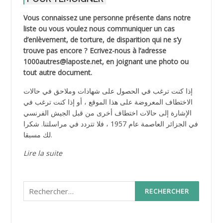
Vous connaissez une personne présente dans notre
liste ou vous voulez nous communiquer un cas
d’enlèvement, de torture, de disparition qui ne s’y
trouve pas encore ? Ecrivez-nous à l’adresse
1000autres@laposte.net, en joignant une photo ou
tout autre document.
إذا كنت ترغب في الحصول على شهادات وملاحق في حالات
الاختطاف المعروضة على هذا الموقع ، أو إذا كنت ترغب في
الإشارة إلى حالات اختطاف أخرى من قبل الجيش الفرنسي
في الجزائر العاصمة عام 1957 ، فلا تتردد في مراسلتنا. شكرا
لك مسبقا.
Lire la suite
Rechercher :