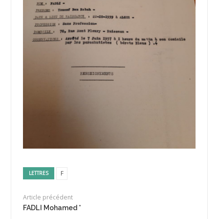
F
LETTRES
Article précédent
FADLI Mohamed *