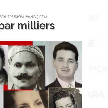
PAR L’ARMÉE FRANÇAISE
ar milliers