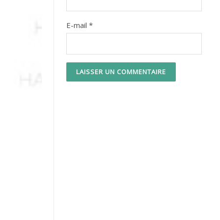
E-mail
*