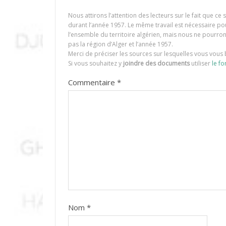
Nous attirons l’attention des lecteurs sur le fait que c
durant l’année 1957. Le même travail est nécessaire p
l’ensemble du territoire algérien, mais nous ne pourr
pas la région d’Alger et l’année 1957.
Merci de préciser les sources sur lesquelles vous vous 
Si vous souhaitez y
joindre des documents
utiliser
le fo
Commentaire
*
Nom
*