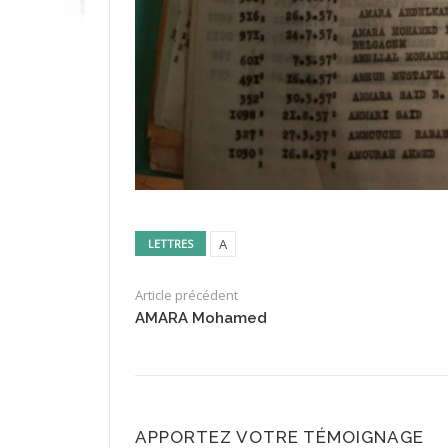
A
LETTRES
Article précédent
AMARA Mohamed
APPORTEZ VOTRE TÉMOIGNAGE