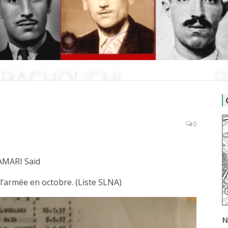
0
AMARI Said
 l’armée en octobre. (Liste SLNA)
N