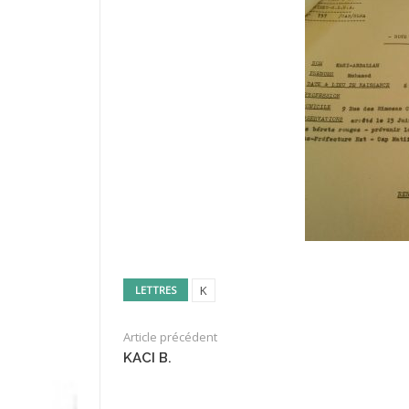
K
LETTRES
Article précédent
KACI B.