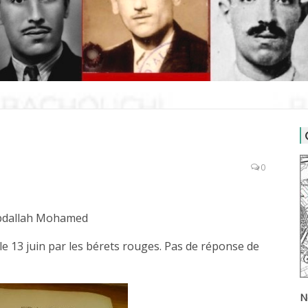
0
bdallah Mohamed
le 13 juin par les bérets rouges. Pas de réponse de
N