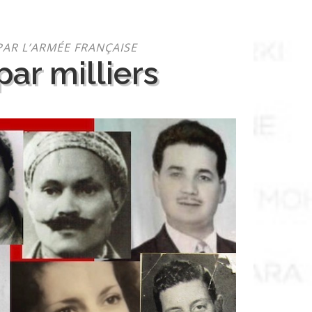
PAR L’ARMÉE FRANÇAISE
ar milliers