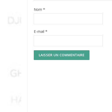
Nom
*
E-mail
*