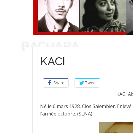
KACI
Share
Tweet
KACI A
Né le 6 mars 1928. Clos Salembier. Enlevé 
l’armée octobre. (SLNA)