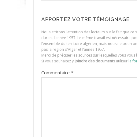
APPORTEZ VOTRE TÉMOIGNAGE
Nous attirons l’attention des lecteurs sur le fait que c
durant l’année 1957. Le même travail est nécessaire p
l’ensemble du territoire algérien, mais nous ne pourr
pas la région d’Alger et l’année 1957.
Merci de préciser les sources sur lesquelles vous vous 
Si vous souhaitez y
joindre des documents
utiliser
le fo
Commentaire
*