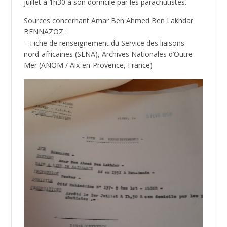
juillet à 1h30 à son domicile par les parachutistes.
Sources concernant Amar Ben Ahmed Ben Lakhdar
BENNAZOZ :
– Fiche de renseignement du Service des liaisons
nord-africaines (SLNA), Archives Nationales d’Outre-
Mer (ANOM / Aix-en-Provence, France)