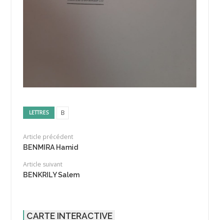
B
LETTRES
Article précédent
BENMIRA Hamid
Article suivant
BENKRILY Salem
CARTE INTERACTIVE