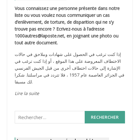
Vous connaissez une personne présente dans notre
liste ou vous voulez nous communiquer un cas
d’enlèvement, de torture, de disparition qui ne s’y
trouve pas encore ? Ecrivez-nous à l’adresse
1000autres@laposte.net, en joignant une photo ou
tout autre document.
إذا كنت ترغب في الحصول على شهادات وملاحق في حالات
الاختطاف المعروضة على هذا الموقع ، أو إذا كنت ترغب في
الإشارة إلى حالات اختطاف أخرى من قبل الجيش الفرنسي
في الجزائر العاصمة عام 1957 ، فلا تتردد في مراسلتنا. شكرا
لك مسبقا.
Lire la suite
Rechercher :