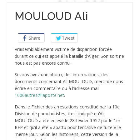
MOULOUD Ali
Share
Tweet
Vraisemblablement victime de disparition forcée
durant ce qui est appelé la bataille d’Alger. Son sort ne
nous est pas encore connu.
Si vous avez une photo, des informations, des
documents concernant Ali MOULOUD, merci de nous
écrire en commentaire ou à l’adresse mail
1000autres@laposte.net
.
Dans le Fichier des arrestations constitué par la 10e
Division de parachutistes, il est indiqué qu’Ali
MOULOUD a été enlevé le 28 février 1957 par le 1er
REP et qu’il a été « abattu pour tentative de fuite » le
même jour. Selon les historiens, cette version de la