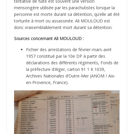
tentative de fuite est souvent une version
mensongère utilisée par les parachutistes lorsque la
personne est morte durant sa détention, qu’elle ait été
torturée à mort ou assassinée. Ali MOULOUD est
donc vraisemblablement mort durant sa détention.
Sources concernant Ali MOULOUD :
Fichier des arrestations de février-mars-avril
1957 constitué par la 10e DP à partir des
déclarations des différents régiments, Fonds de
la préfecture d’Alger, carton 91 1 K 1039,
Archives Nationales d’Outre-Mer (ANOM / Aix-
en-Provence, France).