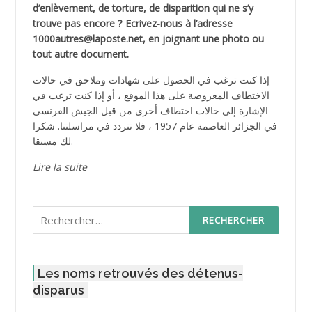
d’enlèvement, de torture, de disparition qui ne s’y
trouve pas encore ? Ecrivez-nous à l’adresse
1000autres@laposte.net, en joignant une photo ou
tout autre document.
إذا كنت ترغب في الحصول على شهادات وملاحق في حالات
الاختطاف المعروضة على هذا الموقع ، أو إذا كنت ترغب في
الإشارة إلى حالات اختطاف أخرى من قبل الجيش الفرنسي
في الجزائر العاصمة عام 1957 ، فلا تتردد في مراسلتنا. شكرا
لك مسبقا.
Lire la suite
Rechercher :
Les noms retrouvés des détenus-
disparus