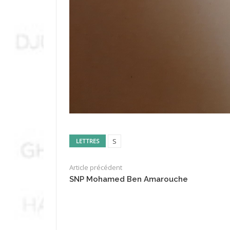
S
LETTRES
Article précédent
SNP Mohamed Ben Amarouche