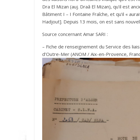
Dra El Mizan (auj. Draâ El Mizan), qu’il est an
Bâtiment I – I Fontaine Fraîche, et qu’il « aurai
Hadjout]. Depuis 13 mois, on est sans nouvell
Source concernant Amar SARI :
– Fiche de renseignement du Service des liais
d’Outre-Mer (ANOM / Aix-en-Provence, Franc