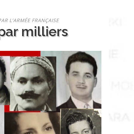
PAR L’ARMÉE FRANÇAISE
ar milliers