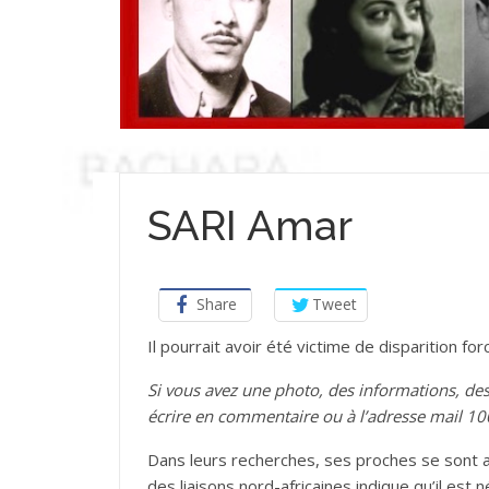
SARI Amar
Share
Tweet
Il pourrait avoir été victime de disparition f
Si vous avez une photo, des informations, d
écrire en commentaire ou à l’adresse mail 1
Dans leurs recherches, ses proches se sont a
des liaisons nord-africaines indique qu’il est