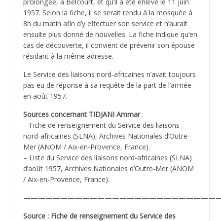
prolongée, à Belcourt, et qu’il a été enlevé le 11 juin
1957. Selon la fiche, il se serait rendu à la mosquée à
8h du matin afin d’y effectuer son service et n’aurait
ensuite plus donné de nouvelles. La fiche indique qu’en
cas de découverte, il convient de prévenir son épouse
résidant à la même adresse.
Le Service des liaisons nord-africaines n’avait toujours
pas eu de réponse à sa requête de la part de l’armée
en août 1957.
Sources concernant TIDJANI Ammar
:
– Fiche de renseignement du Service des liaisons
nord-africaines (SLNA), Archives Nationales d’Outre-
Mer (ANOM / Aix-en-Provence, France).
– Liste du Service des liaisons nord-africaines (SLNA)
d’août 1957, Archives Nationales d’Outre-Mer (ANOM
/ Aix-en-Provence, France).
———————————————————————————
Source : Fiche de renseignement du Service des