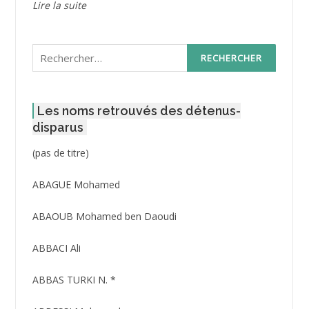
Lire la suite
Rechercher :
Les noms retrouvés des détenus-
disparus
Post
(pas de titre)
ID
3416
ABAGUE Mohamed
ABAOUB Mohamed ben Daoudi
ABBACI Ali
ABBAS TURKI N. *