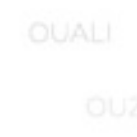
ALLEM Sadaoui
ALLILI Ahmed *
ALLOUACHE Abdelkader *
ALLOUCHE ou ALLIOUCHE M. *
AMAR Boudjemaa
AMARA A.
AMARA Abdelkader
AMARA Mohamed
AMARI Saïd
AMELLAL Mohamed ben Idir