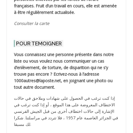
françaises. Fruit d’un travail en cours, elle est amenée
à être régulièrement actualisée.
Consulter la carte
POUR TEMOIGNER
Vous connaissez une personne présente dans notre
liste ou vous voulez nous communiquer un cas
d’enlèvement, de torture, de disparition qui ne s’y
trouve pas encore ? Ecrivez-nous à l’adresse
1000autres@laposte.net, en joignant une photo ou
tout autre document.
إذا كنت ترغب في الحصول على شهادات وملاحق في حالات
الاختطاف المعروضة على هذا الموقع ، أو إذا كنت ترغب في
الإشارة إلى حالات اختطاف أخرى من قبل الجيش الفرنسي
في الجزائر العاصمة عام 1957 ، فلا تتردد في مراسلتنا. شكرا
لك مسبقا.