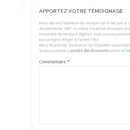
APPORTEZ VOTRE TÉMOIGNAGE
Nous attirons l’attention des lecteurs sur le fait que c
durant l’année 1957. Le même travail est nécessaire p
l’ensemble du territoire algérien, mais nous ne pourr
pas la région d’Alger et l’année 1957.
Merci de préciser les sources sur lesquelles vous vous 
Si vous souhaitez y
joindre des documents
utiliser
le fo
Commentaire
*