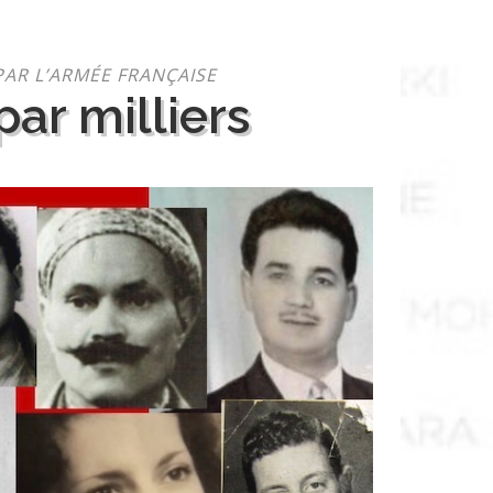
PAR L’ARMÉE FRANÇAISE
ar milliers