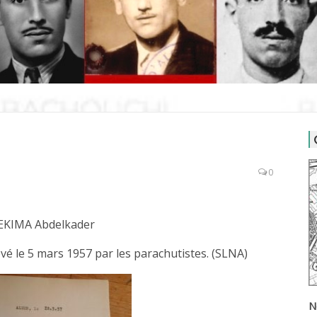
0
KIMA Abdelkader
vé le 5 mars 1957 par les parachutistes. (SLNA)
N