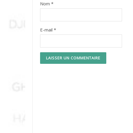
Nom
*
E-mail
*