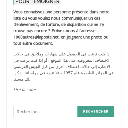
POUR TEMOIGNER
Vous connaissez une personne présente dans notre
liste ou vous voulez nous communiquer un cas
d’enlèvement, de torture, de disparition qui ne s’y
trouve pas encore ? Ecrivez-nous à l’adresse
1000autres@laposte.net, en joignant une photo ou
tout autre document.
إذا كنت ترغب في الحصول على شهادات وملاحق في حالات
الاختطاف المعروضة على هذا الموقع ، أو إذا كنت ترغب في
الإشارة إلى حالات اختطاف أخرى من قبل الجيش الفرنسي
في الجزائر العاصمة عام 1957 ، فلا تتردد في مراسلتنا. شكرا
لك مسبقا.
Lire la suite
Rechercher :