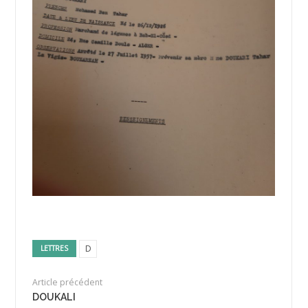
D
LETTRES
Article précédent
DOUKALI