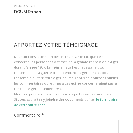
Article suivant
DOUM Rabah
APPORTEZ VOTRE TÉMOIGNAGE
Nous attirons l’attention des lecteurs sur le fait que ce site
concerne les personnes victimes de la grande répression d’Alger
durant l’année 1957. Le même travail est nécessaire pour
l’ensemble de la guerre d’indépendance algérienne et pour
l’ensemble du territoire algérien, mais nous ne pourrons publier
les commentaires ou les messages qui ne concerneraient pas la
région d’Alger et l’année 1957.
Merci de préciser les sources sur lesquelles vous vous basez.
Si vous souhaitez y
joindre des documents
utiliser
le formulaire
de cette autre page
Commentaire
*