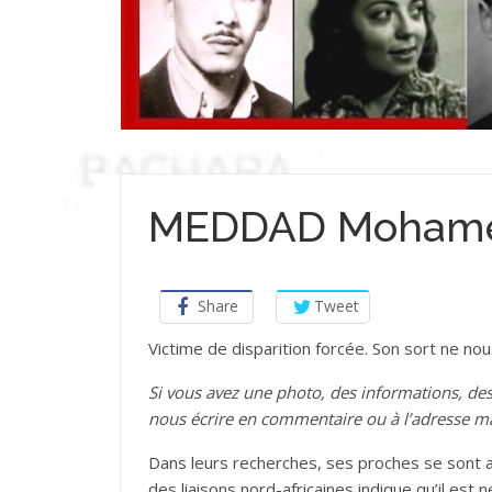
MEDDAD Moham
Share
Tweet
Victime de disparition forcée. Son sort ne no
Si vous avez une photo, des informations,
nous écrire en commentaire ou à l’adresse m
Dans leurs recherches, ses proches se sont a
des liaisons nord-africaines indique qu’il est n