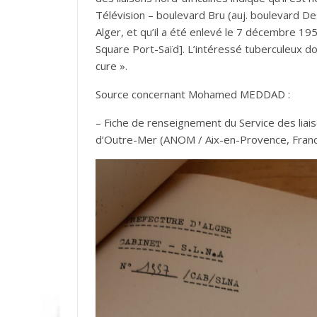
Télévision – boulevard Bru (auj. boulevard Des
Alger, et qu’il a été enlevé le 7 décembre 19
Square Port-Saïd]. L’intéressé tuberculeux d
cure ».
Source concernant Mohamed MEDDAD :
– Fiche de renseignement du Service des liais
d’Outre-Mer (ANOM / Aix-en-Provence, Franc