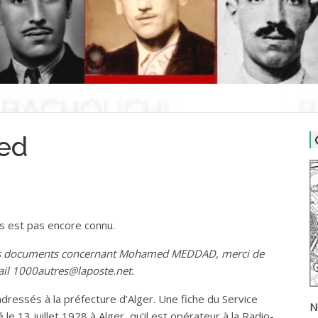
ed
us est pas encore connu.
 des documents concernant Mohamed MEDDAD, merci de
ail 1000autres@laposte.net.
dressés à la préfecture d’Alger. Une fiche du Service
N
é le 13 juillet 1928 à Alger, qu’il est opérateur à la Radio-