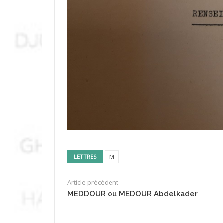
M
LETTRES
Article précédent
MEDDOUR ou MEDOUR Abdelkader