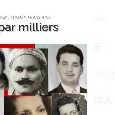
PAR L’ARMÉE FRANÇAISE
ar milliers