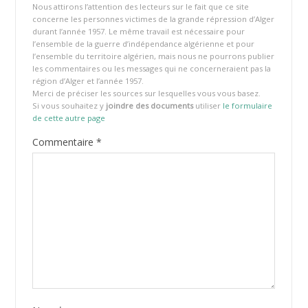
Nous attirons l’attention des lecteurs sur le fait que ce site
concerne les personnes victimes de la grande répression d’Alger
durant l’année 1957. Le même travail est nécessaire pour
l’ensemble de la guerre d’indépendance algérienne et pour
l’ensemble du territoire algérien, mais nous ne pourrons publier
les commentaires ou les messages qui ne concerneraient pas la
région d’Alger et l’année 1957.
Merci de préciser les sources sur lesquelles vous vous basez.
Si vous souhaitez y
joindre des documents
utiliser
le formulaire
de cette autre page
Commentaire
*