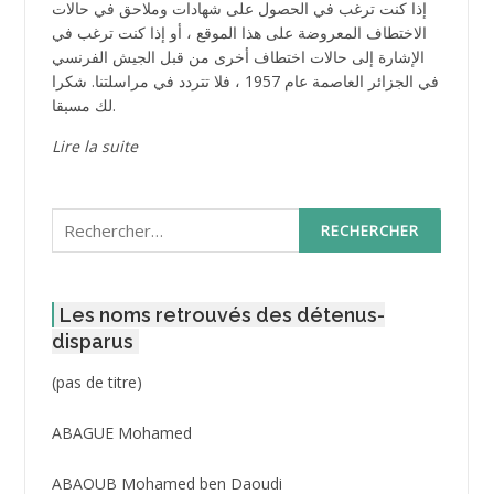
إذا كنت ترغب في الحصول على شهادات وملاحق في حالات
الاختطاف المعروضة على هذا الموقع ، أو إذا كنت ترغب في
الإشارة إلى حالات اختطاف أخرى من قبل الجيش الفرنسي
في الجزائر العاصمة عام 1957 ، فلا تتردد في مراسلتنا. شكرا
لك مسبقا.
Lire la suite
Rechercher :
Les noms retrouvés des détenus-
disparus
Post
(pas de titre)
ID
3416
ABAGUE Mohamed
ABAOUB Mohamed ben Daoudi