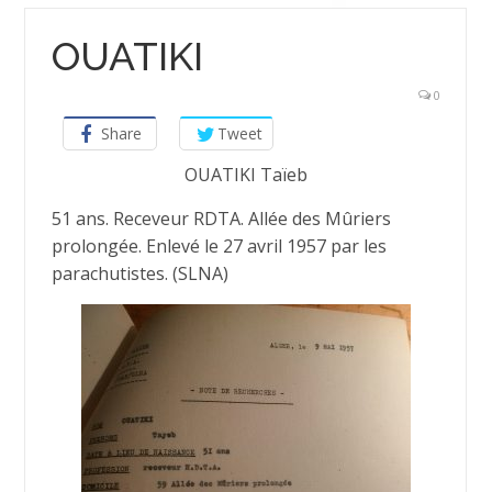
OUATIKI
0
Share
Tweet
OUATIKI Taïeb
51 ans. Receveur RDTA. Allée des Mûriers
prolongée. Enlevé le 27 avril 1957 par les
parachutistes. (SLNA)