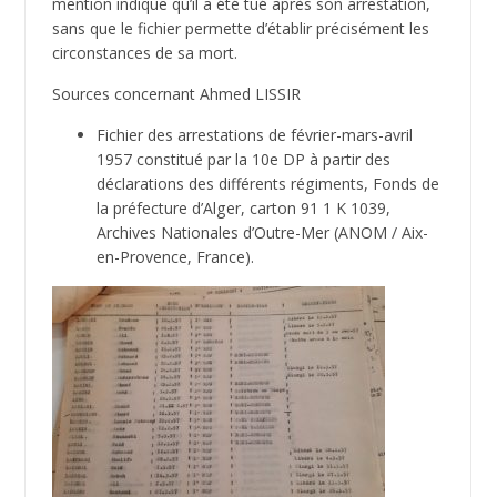
mention indique qu’il a été tué après son arrestation,
sans que le fichier permette d’établir précisément les
circonstances de sa mort.
Sources concernant Ahmed LISSIR
Fichier des arrestations de février-mars-avril
1957 constitué par la 10e DP à partir des
déclarations des différents régiments, Fonds de
la préfecture d’Alger, carton 91 1 K 1039,
Archives Nationales d’Outre-Mer (ANOM / Aix-
en-Provence, France).