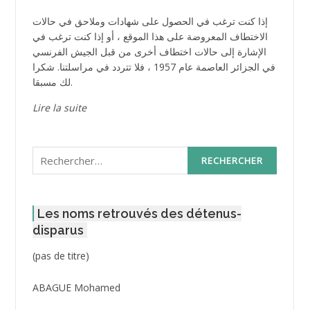
إذا كنت ترغب في الحصول على شهادات وملاحق في حالات
الاختطاف المعروضة على هذا الموقع ، أو إذا كنت ترغب في
الإشارة إلى حالات اختطاف أخرى من قبل الجيش الفرنسي
في الجزائر العاصمة عام 1957 ، فلا تتردد في مراسلتنا. شكرا
لك مسبقا.
Lire la suite
Rechercher :
Les noms retrouvés des détenus-
disparus
Post
(pas de titre)
ID
3416
ABAGUE Mohamed