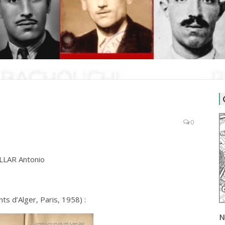
0
LLAR Antonio
nts d’Alger, Paris, 1958) :
N