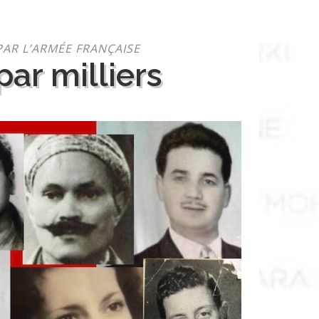
PAR L’ARMÉE FRANÇAISE
ar milliers