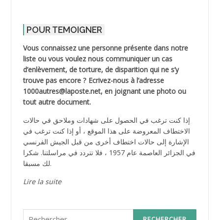
POUR TEMOIGNER
Vous connaissez une personne présente dans notre
liste ou vous voulez nous communiquer un cas
d’enlèvement, de torture, de disparition qui ne s’y
trouve pas encore ? Ecrivez-nous à l’adresse
1000autres@laposte.net, en joignant une photo ou
tout autre document.
إذا كنت ترغب في الحصول على شهادات وملاحق في حالات
الاختطاف المعروضة على هذا الموقع ، أو إذا كنت ترغب في
الإشارة إلى حالات اختطاف أخرى من قبل الجيش الفرنسي
في الجزائر العاصمة عام 1957 ، فلا تتردد في مراسلتنا. شكرا
لك مسبقا.
Lire la suite
Rechercher :