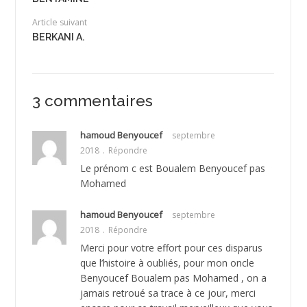
Article suivant
BERKANI A.
3 commentaires
hamoud Benyoucef
septembre
2018
Répondre
Le prénom c est Boualem Benyoucef pas
Mohamed
hamoud Benyoucef
septembre
2018
Répondre
Merci pour votre effort pour ces disparus
que l’histoire à oubliés, pour mon oncle
Benyoucef Boualem pas Mohamed , on a
jamais retroué sa trace à ce jour, merci