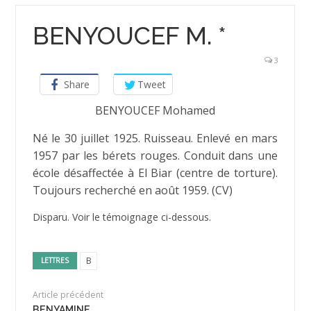
BENYOUCEF M. *
3
Share
Tweet
BENYOUCEF Mohamed
Né le 30 juillet 1925. Ruisseau. Enlevé en mars
1957 par les bérets rouges. Conduit dans une
école désaffectée à El Biar (centre de torture).
Toujours recherché en août 1959. (CV)
Disparu. Voir le témoignage ci-dessous.
B
LETTRES
Article précédent
BENYAMINE