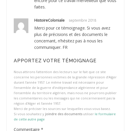
encore pour ce travail merveilleux que vous
faites.
HistoireColoniale
septembre 2018
Merci pour ce témoignage. Si vous avez
plus de précisions et des documents le
concernant, n’hésitez pas à nous les
communiquer. FR
APPORTEZ VOTRE TÉMOIGNAGE
Nous attirons l’attention des lecteurs sur le fait que ce site
concerne les personnes victimes de la grande répression d’Alger
durant l’année 1957. Le même travail est nécessaire pour
l’ensemble de la guerre d’indépendance algérienne et pour
l’ensemble du territoire algérien, mais nous ne pourrons publier
les commentaires ou les messages qui ne concerneraient pas la
région d’Alger et l’année 1957.
Merci de préciser les sources sur lesquelles vous vous basez.
Si vous souhaitez y
joindre des documents
utiliser
le formulaire
de cette autre page
Commentaire
*