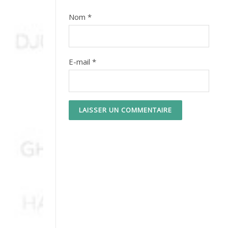
Nom
*
E-mail
*