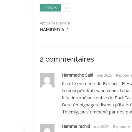
H
LETTRES
Article précédent
HAMIDED A. *
2 commentaires
Hammache Said
juin 2025
Répondr
Il a été emmené de Belcourt-El Ha
la mosquée Katchaoua dans la bas
Il fut interné au centre de Paul Ca
Des témoignages disent qu’il a ét
Telemly, puis emmené par des par
Hamma rachid
mai 2026
Répondre