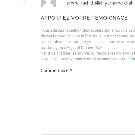
Hamma rachid Allah yarhame chah
APPORTEZ VOTRE TÉMOIGNAGE
Nous attirons l’attention des lecteurs sur le fait que c
durant l’année 1957. Le même travail est nécessaire p
l’ensemble du territoire algérien, mais nous ne pourr
pas la région d’Alger et l’année 1957.
Merci de préciser les sources sur lesquelles vous vous 
Si vous souhaitez y
joindre des documents
utiliser
le fo
Commentaire
*