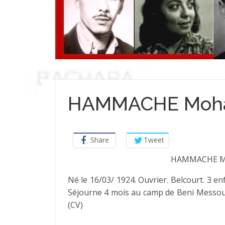
HAMMACHE Moh
Share
Tweet
HAMMACHE M
Né le 16/03/ 1924. Ouvrier. Belcourt. 3 en
Séjourne 4 mois au camp de Beni Messous
(CV)