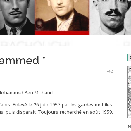
ammed *
2
ohammed Ben Mohand
fants. Enlevé le 26 juin 1957 par les gardes mobiles.
, puis disparait. Toujours recherché en août 1959.
N