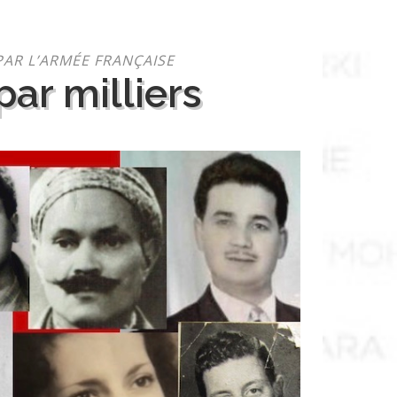
PAR L’ARMÉE FRANÇAISE
ar milliers