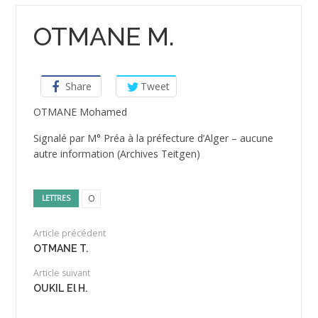
OTMANE M.
Share
Tweet
OTMANE Mohamed
Signalé par M° Préa à la préfecture d’Alger – aucune
autre information (Archives Teitgen)
O
LETTRES
Article précédent
OTMANE T.
Article suivant
OUKIL El H.