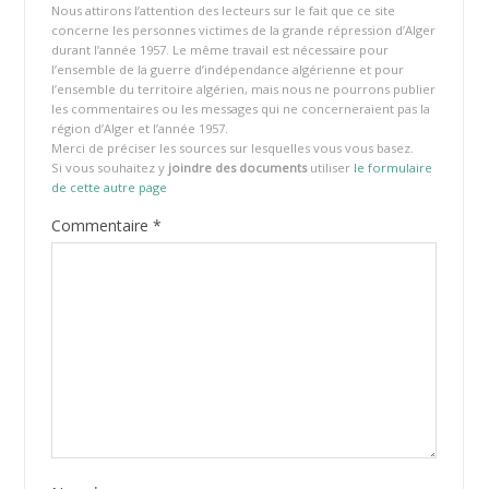
Nous attirons l’attention des lecteurs sur le fait que ce site
concerne les personnes victimes de la grande répression d’Alger
durant l’année 1957. Le même travail est nécessaire pour
l’ensemble de la guerre d’indépendance algérienne et pour
l’ensemble du territoire algérien, mais nous ne pourrons publier
les commentaires ou les messages qui ne concerneraient pas la
région d’Alger et l’année 1957.
Merci de préciser les sources sur lesquelles vous vous basez.
Si vous souhaitez y
joindre des documents
utiliser
le formulaire
de cette autre page
Commentaire
*