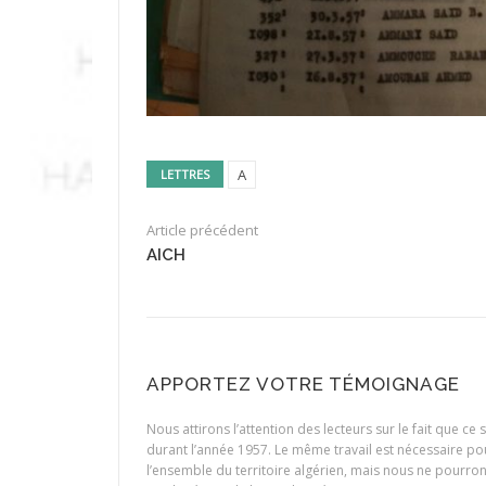
A
LETTRES
Article précédent
AICH
APPORTEZ VOTRE TÉMOIGNAGE
Nous attirons l’attention des lecteurs sur le fait que c
durant l’année 1957. Le même travail est nécessaire p
l’ensemble du territoire algérien, mais nous ne pourr