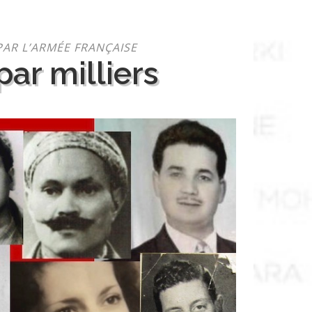
PAR L’ARMÉE FRANÇAISE
ar milliers