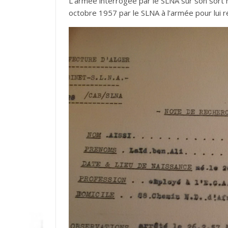
L’armée interrogée par le SLNA sur son sort n
octobre 1957 par le SLNA à l’armée pour lui 