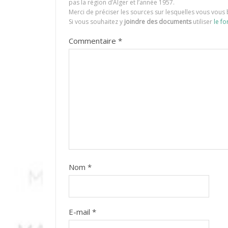
pas la région d’Alger et l’année 1957.
Merci de préciser les sources sur lesquelles vous vous 
Si vous souhaitez y
joindre des documents
utiliser
le fo
Commentaire
*
Nom
*
E-mail
*