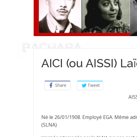
AICI (ou AISSI) La
Share
Tweet
AIS
Né le 26/01/1908. Employé EGA. Même adres
(SLNA)