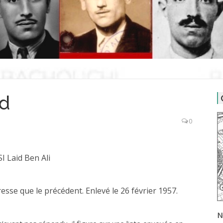
ïd
0
SI Laid Ben Ali
se que le précédent. Enlevé le 26 février 1957.
N