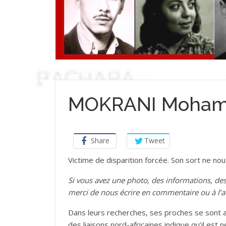
MOKRANI Moha
Share
Tweet
­Victime de disparition forcée. Son sort ne no
Si vous avez une photo, des informations,
merci de nous écrire en commentaire ou à l’
Dans leurs recherches, ses proches se sont a
des liaisons nord-africaines indique qu’il est n