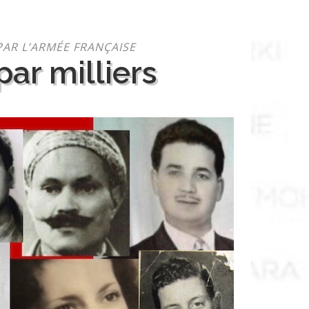
PAR L’ARMÉE FRANÇAISE
ar milliers