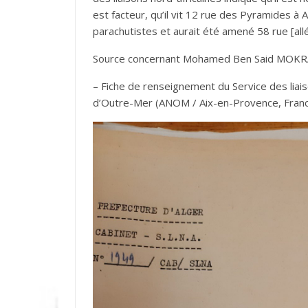
est facteur, qu’il vit 12 rue des Pyramides à Al
parachutistes et aurait été amené 58 rue [all
Source concernant Mohamed Ben Said MOKRA
– Fiche de renseignement du Service des liais
d’Outre-Mer (ANOM / Aix-en-Provence, Franc