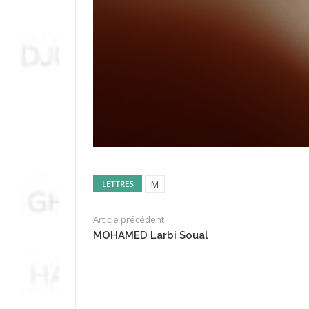
M
LETTRES
Article précédent
MOHAMED Larbi Soual