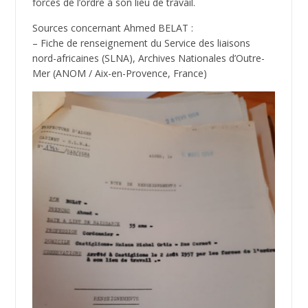
forces de l’ordre à son lieu de travail.
Sources concernant Ahmed BELAT :
– Fiche de renseignement du Service des liaisons
nord-africaines (SLNA), Archives Nationales d’Outre-
Mer (ANOM / Aix-en-Provence, France)