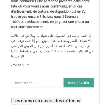
Vous connaissez une personne présente dans notre
liste ou vous voulez nous communiquer un cas
d’enlèvement, de torture, de disparition qui ne s’y
trouve pas encore ? Ecrivez-nous à l’adresse
1000autres@laposte.net, en joignant une photo ou
tout autre document.
إذا كنت ترغب في الحصول على شهادات وملاحق في حالات
الاختطاف المعروضة على هذا الموقع ، أو إذا كنت ترغب في
الإشارة إلى حالات اختطاف أخرى من قبل الجيش الفرنسي
في الجزائر العاصمة عام 1957 ، فلا تتردد في مراسلتنا. شكرا
لك مسبقا.
Lire la suite
Rechercher :
Les noms retrouvés des détenus-