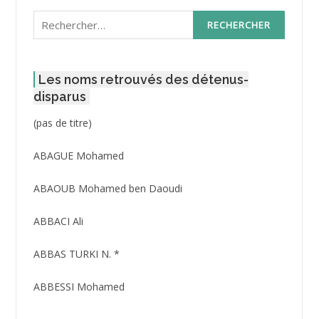
Rechercher :
Les noms retrouvés des détenus-
disparus
Post
(pas de titre)
ID
3416
ABAGUE Mohamed
ABAOUB Mohamed ben Daoudi
ABBACI Ali
ABBAS TURKI N. *
ABBESSI Mohamed