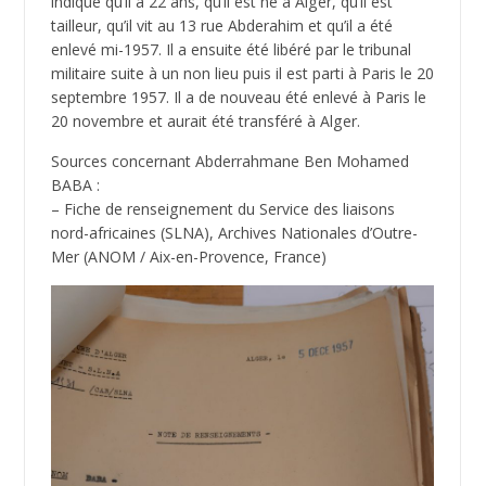
indique qu’il a 22 ans, qu’il est né à Alger, qu’il est
tailleur, qu’il vit au 13 rue Abderahim et qu’il a été
enlevé mi-1957. Il a ensuite été libéré par le tribunal
militaire suite à un non lieu puis il est parti à Paris le 20
septembre 1957. Il a de nouveau été enlevé à Paris le
20 novembre et aurait été transféré à Alger.
Sources concernant Abderrahmane Ben Mohamed
BABA :
– Fiche de renseignement du Service des liaisons
nord-africaines (SLNA), Archives Nationales d’Outre-
Mer (ANOM / Aix-en-Provence, France)