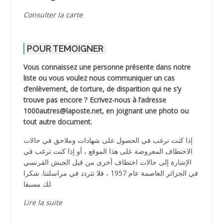
Consulter la carte
POUR TEMOIGNER
Vous connaissez une personne présente dans notre
liste ou vous voulez nous communiquer un cas
d’enlèvement, de torture, de disparition qui ne s’y
trouve pas encore ? Ecrivez-nous à l’adresse
1000autres@laposte.net, en joignant une photo ou
tout autre document.
إذا كنت ترغب في الحصول على شهادات وملاحق في حالات
الاختطاف المعروضة على هذا الموقع ، أو إذا كنت ترغب في
الإشارة إلى حالات اختطاف أخرى من قبل الجيش الفرنسي
في الجزائر العاصمة عام 1957 ، فلا تتردد في مراسلتنا. شكرا
لك مسبقا.
Lire la suite