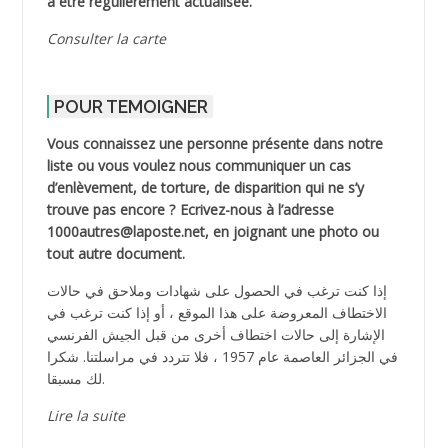
à être régulièrement actualisée.
Consulter la carte
POUR TEMOIGNER
Vous connaissez une personne présente dans notre
liste ou vous voulez nous communiquer un cas
d’enlèvement, de torture, de disparition qui ne s’y
trouve pas encore ? Ecrivez-nous à l’adresse
1000autres@laposte.net, en joignant une photo ou
tout autre document.
إذا كنت ترغب في الحصول على شهادات وملاحق في حالات
الاختطاف المعروضة على هذا الموقع ، أو إذا كنت ترغب في
الإشارة إلى حالات اختطاف أخرى من قبل الجيش الفرنسي
في الجزائر العاصمة عام 1957 ، فلا تتردد في مراسلتنا. شكرا
لك مسبقا.
Lire la suite