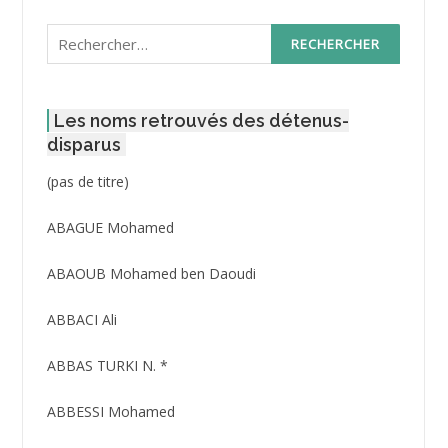
Rechercher :
Les noms retrouvés des détenus-
disparus
Post
(pas de titre)
ID
3416
ABAGUE Mohamed
ABAOUB Mohamed ben Daoudi
ABBACI Ali
ABBAS TURKI N. *
ABBESSI Mohamed