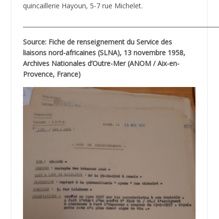
quincaillerie Hayoun, 5-7 rue Michelet.
__________________________________________________________________
Source: Fiche de renseignement du Service des
liaisons nord-africaines (SLNA), 13 novembre 1958,
Archives Nationales d’Outre-Mer (ANOM / Aix-en-
Provence, France)