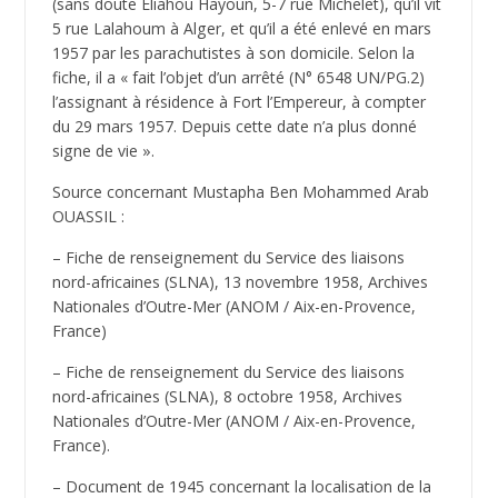
(sans doute Eliahou Hayoun, 5-7 rue Michelet), qu’il vit
5 rue Lalahoum à Alger, et qu’il a été enlevé en mars
1957 par les parachutistes à son domicile. Selon la
fiche, il a « fait l’objet d’un arrêté (N° 6548 UN/PG.2)
l’assignant à résidence à Fort l’Empereur, à compter
du 29 mars 1957. Depuis cette date n’a plus donné
signe de vie ».
Source concernant Mustapha Ben Mohammed Arab
OUASSIL :
– Fiche de renseignement du Service des liaisons
nord-africaines (SLNA), 13 novembre 1958, Archives
Nationales d’Outre-Mer (ANOM / Aix-en-Provence,
France)
– Fiche de renseignement du Service des liaisons
nord-africaines (SLNA), 8 octobre 1958, Archives
Nationales d’Outre-Mer (ANOM / Aix-en-Provence,
France).
– Document de 1945 concernant la localisation de la