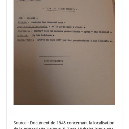
__________________________________________________________________
Source : Document de 1945 concernant la localisation