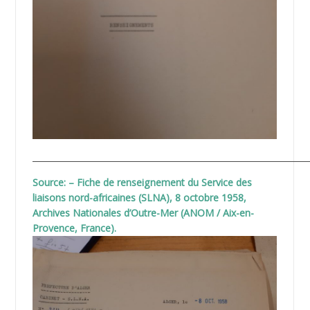
__________________________________________________________________
Source: – Fiche de renseignement du Service des
liaisons nord-africaines (SLNA), 8 octobre 1958,
Archives Nationales d’Outre-Mer (ANOM / Aix-en-
Provence, France).