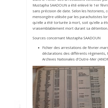
Mustapha SAADOUN a été enlevé le 1er févri
sans précision de date. Selon les historiens, 
mensongère utilisée par les parachutistes lo
qu’elle a été torturée à mort, soit qu’elle 
vraisemblablement mort durant sa détention.
Sources concernant Mustapha SAADOUN
Fichier des arrestations de février-mars
déclarations des différents régiments, 
Archives Nationales d’Outre-Mer (ANOM