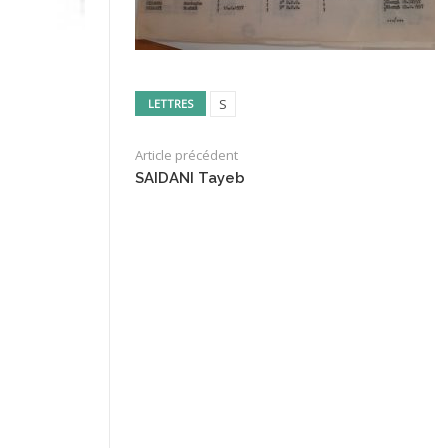
S
LETTRES
Article précédent
SAIDANI Tayeb