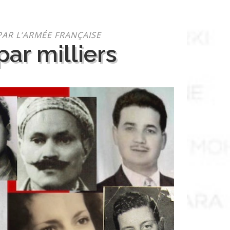
PAR L’ARMÉE FRANÇAISE
ar milliers