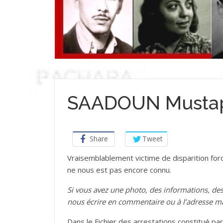
SAADOUN Musta
Share
Tweet
Vraisemblablement victime de disparition forcé
ne nous est pas encore connu.
Si vous avez une photo, des informations, 
nous écrire en commentaire ou à l’adresse m
Dans le Fichier des arrestations constitué par 