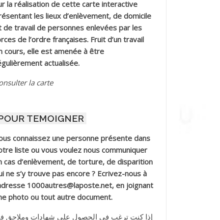
ur la réalisation de cette carte interactive
résentant les lieux d’enlèvement, de domicile
t de travail de personnes enlevées par les
orces de l’ordre françaises. Fruit d’un travail
n cours, elle est amenée à être
égulièrement actualisée.
onsulter la carte
POUR TEMOIGNER
ous connaissez une personne présente dans
otre liste ou vous voulez nous communiquer
n cas d’enlèvement, de torture, de disparition
ui ne s’y trouve pas encore ? Ecrivez-nous à
’adresse 1000autres@laposte.net, en joignant
ne photo ou tout autre document.
إذا كنت ترغب في الحصول على شهادات وملاحق ف