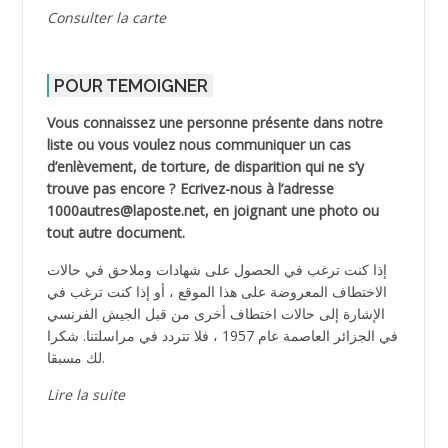
Consulter la carte
POUR TEMOIGNER
Vous connaissez une personne présente dans notre
liste ou vous voulez nous communiquer un cas
d’enlèvement, de torture, de disparition qui ne s’y
trouve pas encore ? Ecrivez-nous à l’adresse
1000autres@laposte.net, en joignant une photo ou
tout autre document.
إذا كنت ترغب في الحصول على شهادات وملاحق في حالات
الاختطاف المعروضة على هذا الموقع ، أو إذا كنت ترغب في
الإشارة إلى حالات اختطاف أخرى من قبل الجيش الفرنسي
في الجزائر العاصمة عام 1957 ، فلا تتردد في مراسلتنا. شكرا
لك مسبقا.
Lire la suite