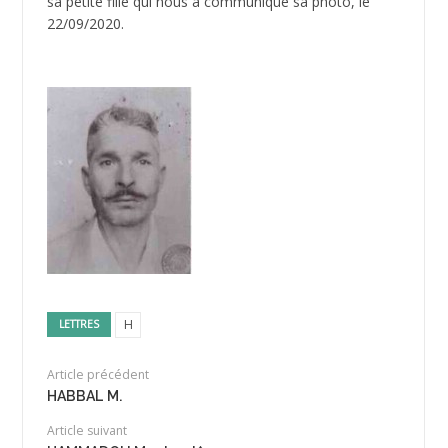
sa petite fille qui nous a communiqué sa photo, le
22/09/2020.
H
LETTRES
Article précédent
HABBAL M.
Article suivant