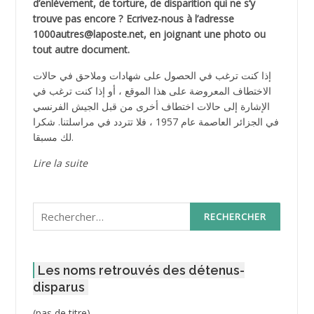
d’enlèvement, de torture, de disparition qui ne s’y
trouve pas encore ? Ecrivez-nous à l’adresse
1000autres@laposte.net, en joignant une photo ou
tout autre document.
إذا كنت ترغب في الحصول على شهادات وملاحق في حالات
الاختطاف المعروضة على هذا الموقع ، أو إذا كنت ترغب في
الإشارة إلى حالات اختطاف أخرى من قبل الجيش الفرنسي
في الجزائر العاصمة عام 1957 ، فلا تتردد في مراسلتنا. شكرا
لك مسبقا.
Lire la suite
Rechercher :
Les noms retrouvés des détenus-
disparus
Post
(pas de titre)