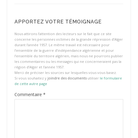
APPORTEZ VOTRE TÉMOIGNAGE
Nous attirons l’attention des lecteurs sur le fait que ce site
concerne les personnes victimes de la grande répression d’Alger
durant l’année 1957. Le même travail est nécessaire pour
l’ensemble de la guerre d’indépendance algérienne et pour
l’ensemble du territoire algérien, mais nous ne pourrons publier
les commentaires ou les messages qui ne concerneraient pas la
région d’Alger et l’année 1957.
Merci de préciser les sources sur lesquelles vous vous basez.
Si vous souhaitez y
joindre des documents
utiliser
le formulaire
de cette autre page
Commentaire
*