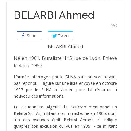
BELARBI Ahmed
0
Share
Tweet
BELARBI Ahmed
Né en 1901. Buraliste. 115 rue de Lyon. Enlevé
le 4 mai 1957.
L’armée interrogée par le SLNA sur son sort n’ayant
pas répondu, il figure sur une liste envoyée en octobre
1957 par le SLNA à l’armée pour lui réclamer à
nouveau des informations.
Le dictionnaire Algérie du
Maitron
mentionne un
Belarbi Sidi Ali, militant communiste, né en 1905, dont
l’un des pseudos était Belarbi Ahmed et indique
qu’après son exclusion du PCF en 1935, « ce militant