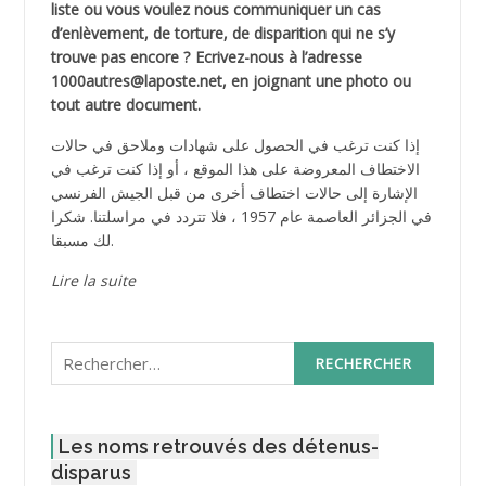
liste ou vous voulez nous communiquer un cas
d’enlèvement, de torture, de disparition qui ne s’y
trouve pas encore ? Ecrivez-nous à l’adresse
1000autres@laposte.net, en joignant une photo ou
tout autre document.
إذا كنت ترغب في الحصول على شهادات وملاحق في حالات
الاختطاف المعروضة على هذا الموقع ، أو إذا كنت ترغب في
الإشارة إلى حالات اختطاف أخرى من قبل الجيش الفرنسي
في الجزائر العاصمة عام 1957 ، فلا تتردد في مراسلتنا. شكرا
لك مسبقا.
Lire la suite
Rechercher :
Les noms retrouvés des détenus-
disparus