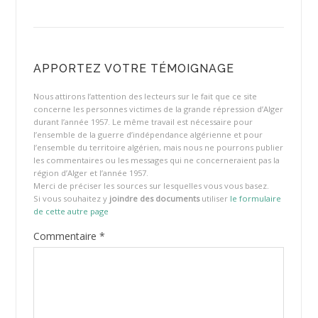
APPORTEZ VOTRE TÉMOIGNAGE
Nous attirons l’attention des lecteurs sur le fait que ce site
concerne les personnes victimes de la grande répression d’Alger
durant l’année 1957. Le même travail est nécessaire pour
l’ensemble de la guerre d’indépendance algérienne et pour
l’ensemble du territoire algérien, mais nous ne pourrons publier
les commentaires ou les messages qui ne concerneraient pas la
région d’Alger et l’année 1957.
Merci de préciser les sources sur lesquelles vous vous basez.
Si vous souhaitez y
joindre des documents
utiliser
le formulaire
de cette autre page
Commentaire
*