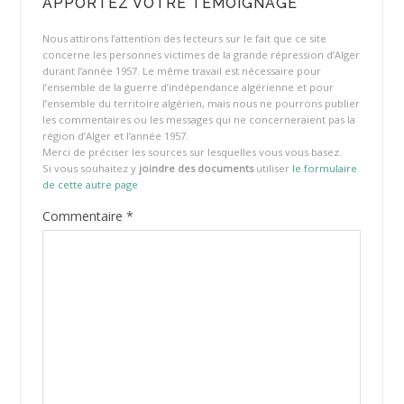
APPORTEZ VOTRE TÉMOIGNAGE
Nous attirons l’attention des lecteurs sur le fait que ce site
concerne les personnes victimes de la grande répression d’Alger
durant l’année 1957. Le même travail est nécessaire pour
l’ensemble de la guerre d’indépendance algérienne et pour
l’ensemble du territoire algérien, mais nous ne pourrons publier
les commentaires ou les messages qui ne concerneraient pas la
région d’Alger et l’année 1957.
Merci de préciser les sources sur lesquelles vous vous basez.
Si vous souhaitez y
joindre des documents
utiliser
le formulaire
de cette autre page
Commentaire
*