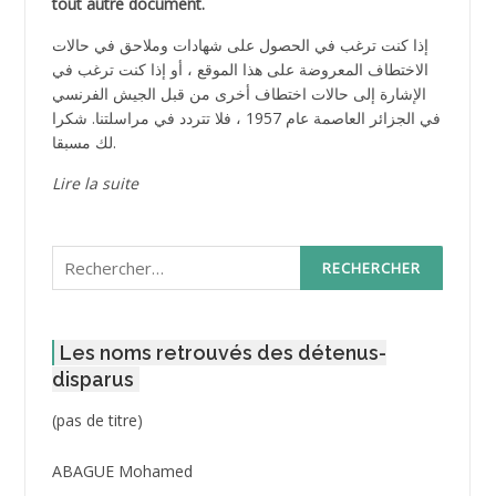
tout autre document.
إذا كنت ترغب في الحصول على شهادات وملاحق في حالات
الاختطاف المعروضة على هذا الموقع ، أو إذا كنت ترغب في
الإشارة إلى حالات اختطاف أخرى من قبل الجيش الفرنسي
في الجزائر العاصمة عام 1957 ، فلا تتردد في مراسلتنا. شكرا
لك مسبقا.
Lire la suite
Rechercher :
Les noms retrouvés des détenus-
disparus
Post
(pas de titre)
ID
3416
ABAGUE Mohamed