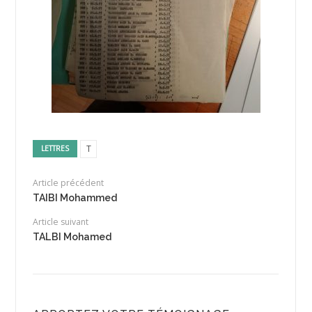
T
LETTRES
Article précédent
TAIBI Mohammed
Article suivant
TALBI Mohamed