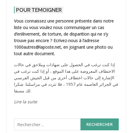
POUR TEMOIGNER
Vous connaissez une personne présente dans notre
liste ou vous voulez nous communiquer un cas
d’enlèvement, de torture, de disparition qui ne s’y
trouve pas encore ? Ecrivez-nous à l’adresse
1000autres@laposte.net, en joignant une photo ou
tout autre document.
إذا كنت ترغب في الحصول على شهادات وملاحق في حالات
الاختطاف المعروضة على هذا الموقع ، أو إذا كنت ترغب في
الإشارة إلى حالات اختطاف أخرى من قبل الجيش الفرنسي
في الجزائر العاصمة عام 1957 ، فلا تتردد في مراسلتنا. شكرا
لك مسبقا.
Lire la suite
Rechercher :