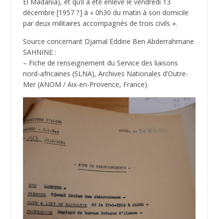
El Madania), et qu’il a été enlevé le vendredi 13
décembre [1957 ?] à « 0h30 du matin à son domicile
par deux militaires accompagnés de trois civils ».
Source concernant Djamal Eddine Ben Abderrahmane
SAHNINE :
– Fiche de renseignement du Service des liaisons
nord-africaines (SLNA), Archives Nationales d’Outre-
Mer (ANOM / Aix-en-Provence, France).