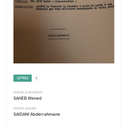
S
LETTRES
Article précédent
SAHEB Ahmed
Article suivant
SAIDANI Abderrahmane